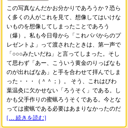
この写真なんだかお分かりであろうか？恐ら
く多くの人がこれを見て、想像してはいけな
いものを想像してしまったことであろう
（爆）。私も今日母から「これパパからのプ
レゼントよ」って渡されたときは、第一声で
「○○○みたいだね」と言ってしまった。そし
て思わず「あー、こういう黄金のりっぱなも
のが出ればなあ」と手を合わせて拝んでしま
った・・・（＾＾；）。 そう、これはびわ
葉温灸に欠かせない「ろうそく」である。し
かも父手作りの蜜蝋ろうそくである。今とな
っては蜜蝋である必要はあまりなかったのだ
[… 続きを読む]