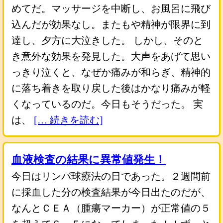
めてだ。マッサージを中断し、お風呂に飛び
込んだが効果なし。またもや精神が限界に到
達し、夕方に大泣きした。 しかし、そのと
き意外な効果を発見した。大声をあげて思い
っきり泣くと、なぜか痛みが和らぎ、精神的
に落ち着きを取り戻した後はかなり痛みが軽
くなっているのだ。今日もそうだった。 実
は、
[… 続きを読む]
血液検査の結果に異常値発生！
今日はリンパ球療法の日であった。２週間前
に採血した分の検査結果が今日出たのだが、
なんとＣＥＡ（腫瘍マーカー）が正常値の５