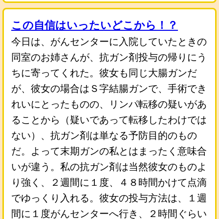
この自信はいったいどこから！？
今日は、がんセンターに入院していたときの
同室のお姉さんが、抗ガン剤投与の帰りにう
ちに寄ってくれた。彼女も同じ大腸ガンだ
が、彼女の場合はＳ字結腸ガンで、手術でき
れいにとったものの、リンパ転移の疑いがあ
ることから（疑いであって転移したわけでは
ない）、抗ガン剤は単なる予防目的のもの
だ。よって末期ガンの私とはまったく意味合
いが違う。私の抗ガン剤は当然彼女のものよ
り強く、２週間に１度、４８時間かけて点滴
でゆっくり入れる。彼女の投与方法は、１週
間に１度がんセンターへ行き、２時間ぐらい