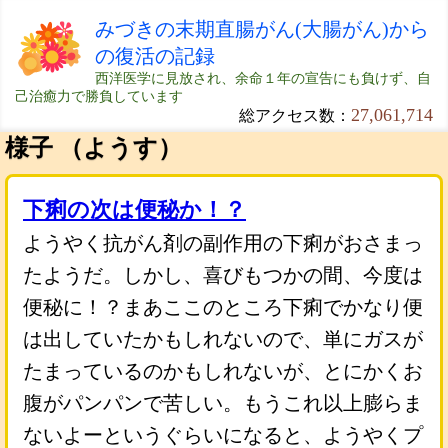
みづきの末期直腸がん(大腸がん)から
の復活の記録
西洋医学に見放され、余命１年の宣告にも負けず、自
己治癒力で勝負しています
27,061,714
総アクセス数：
様子 （ようす）
下痢の次は便秘か！？
ようやく抗がん剤の副作用の下痢がおさまっ
たようだ。しかし、喜びもつかの間、今度は
便秘に！？まあここのところ下痢でかなり便
は出していたかもしれないので、単にガスが
たまっているのかもしれないが、とにかくお
腹がパンパンで苦しい。もうこれ以上膨らま
ないよーというぐらいになると、ようやくプ