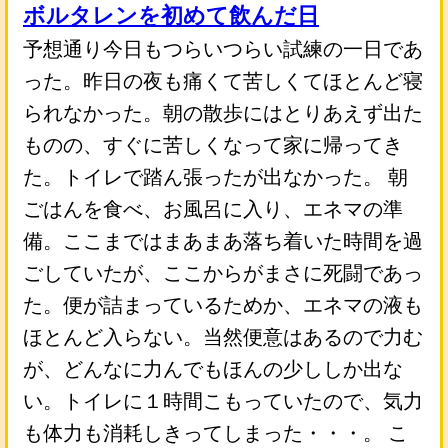
ボルタレンを初めて飲んだ日
予想通り今日もつらいつらい試練の一日であ
った。昨日の夜も痛くて苦しくてほとんど寝
られなかった。朝の散歩にはとりあえず出た
ものの、すぐに苦しくなって家に帰ってき
た。トイレで踏ん張ったが出なかった。 朝
ごはんを食べ、お風呂に入り、エネマの準
備。ここまではまあまあ落ち着いた時間を過
ごしていたが、ここからがまさに死闘であっ
た。便が詰まっているためか、エネマの液も
ほとんど入らない。当然便意はあるので力む
が、どんなに力んでもほんの少ししか出な
い。トイレに１時間こもっていたので、気力
も体力も消耗しきってしまった・・・。 こ