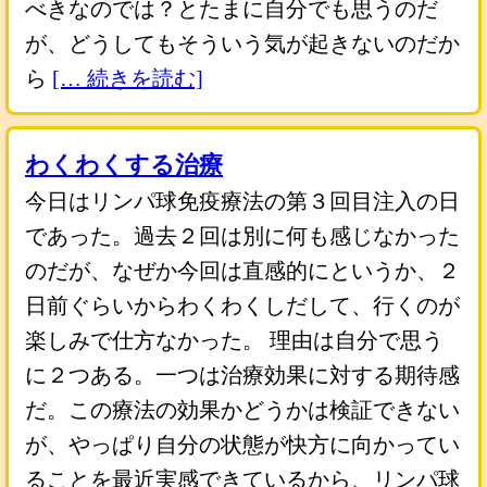
べきなのでは？とたまに自分でも思うのだ
が、どうしてもそういう気が起きないのだか
ら
[… 続きを読む]
わくわくする治療
今日はリンパ球免疫療法の第３回目注入の日
であった。過去２回は別に何も感じなかった
のだが、なぜか今回は直感的にというか、２
日前ぐらいからわくわくしだして、行くのが
楽しみで仕方なかった。 理由は自分で思う
に２つある。一つは治療効果に対する期待感
だ。この療法の効果かどうかは検証できない
が、やっぱり自分の状態が快方に向かってい
ることを最近実感できているから、リンパ球