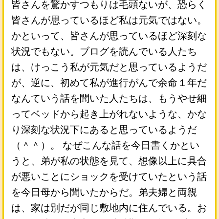
皆さんを驚かすつもりは毛頭ないが、恐らく
皆さんが思っているほど私は元気ではない。
かといって、皆さんが思っているほど深刻な
状況でもない。ブログを読んでいる人たち
は、けっこう私が元気だと思っているようだ
が、逆に、初めて私が進行がんで余命１年だ
なんていう話を聞いた人たちは、もうやせ細
ってベッドから起き上がれないような、かな
り深刻な状況下にあると思っているようだ
（＾＾）。 なぜこんな話を今日書くかとい
うと、弟が私の状態を見て、想像以上に具合
が悪いことにショックを受けていたという話
を今日母から聞いたからだ。弟夫婦と両親
は、家は別だが同じ敷地内に住んでいる。お