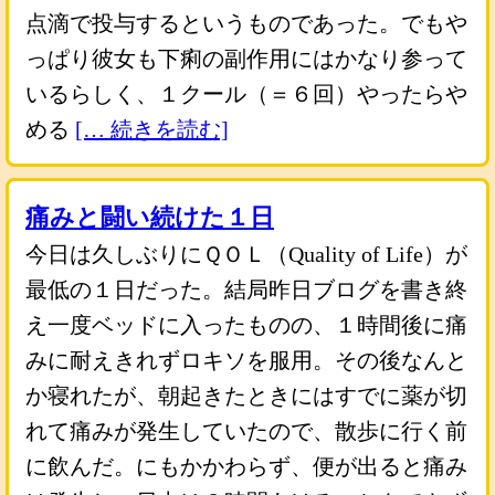
点滴で投与するというものであった。でもや
っぱり彼女も下痢の副作用にはかなり参って
いるらしく、１クール（＝６回）やったらや
める
[… 続きを読む]
痛みと闘い続けた１日
今日は久しぶりにＱＯＬ（Quality of Life）が
最低の１日だった。結局昨日ブログを書き終
え一度ベッドに入ったものの、１時間後に痛
みに耐えきれずロキソを服用。その後なんと
か寝れたが、朝起きたときにはすでに薬が切
れて痛みが発生していたので、散歩に行く前
に飲んだ。にもかかわらず、便が出ると痛み