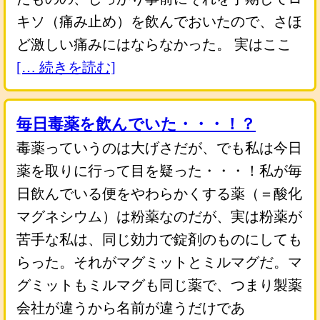
キソ（痛み止め）を飲んでおいたので、さほ
ど激しい痛みにはならなかった。 実はここ
[… 続きを読む]
毎日毒薬を飲んでいた・・・！？
毒薬っていうのは大げさだが、でも私は今日
薬を取りに行って目を疑った・・・！私が毎
日飲んでいる便をやわらかくする薬（＝酸化
マグネシウム）は粉薬なのだが、実は粉薬が
苦手な私は、同じ効力で錠剤のものにしても
らった。それがマグミットとミルマグだ。マ
グミットもミルマグも同じ薬で、つまり製薬
会社が違うから名前が違うだけであ