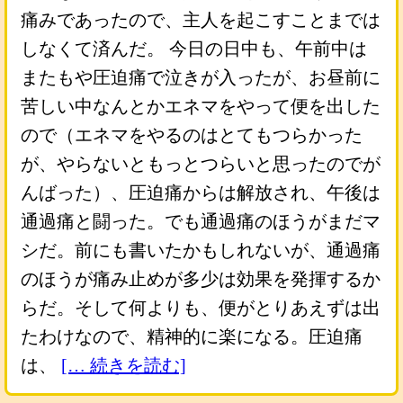
痛みであったので、主人を起こすことまでは
しなくて済んだ。 今日の日中も、午前中は
またもや圧迫痛で泣きが入ったが、お昼前に
苦しい中なんとかエネマをやって便を出した
ので（エネマをやるのはとてもつらかった
が、やらないともっとつらいと思ったのでが
んばった）、圧迫痛からは解放され、午後は
通過痛と闘った。でも通過痛のほうがまだマ
シだ。前にも書いたかもしれないが、通過痛
のほうが痛み止めが多少は効果を発揮するか
らだ。そして何よりも、便がとりあえずは出
たわけなので、精神的に楽になる。圧迫痛
は、
[… 続きを読む]