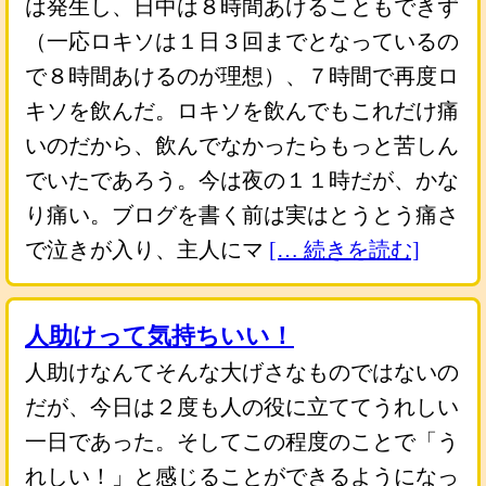
は発生し、日中は８時間あけることもできず
（一応ロキソは１日３回までとなっているの
で８時間あけるのが理想）、７時間で再度ロ
キソを飲んだ。ロキソを飲んでもこれだけ痛
いのだから、飲んでなかったらもっと苦しん
でいたであろう。今は夜の１１時だが、かな
り痛い。ブログを書く前は実はとうとう痛さ
で泣きが入り、主人にマ
[… 続きを読む]
人助けって気持ちいい！
人助けなんてそんな大げさなものではないの
だが、今日は２度も人の役に立ててうれしい
一日であった。そしてこの程度のことで「う
れしい！」と感じることができるようになっ