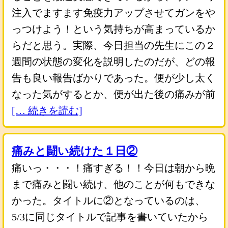
注入でますます免疫力アップさせてガンをや
っつけよう！という気持ちが高まっているか
らだと思う。実際、今日担当の先生にこの２
週間の状態の変化を説明したのだが、どの報
告も良い報告ばかりであった。便が少し太く
なった気がするとか、便が出た後の痛みが前
[… 続きを読む]
痛みと闘い続けた１日②
痛いっ・・・！痛すぎる！！今日は朝から晩
まで痛みと闘い続け、他のことが何もできな
かった。タイトルに②となっているのは、
5/3に同じタイトルで記事を書いていたから