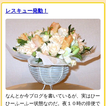
レスキュー発動！
なんとか今ブログを書いているが、実はひー
ひーふーふー状態なのだ。夜１０時の排便で