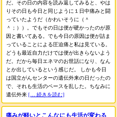
だ。その日の内容を読み返してみると、やは
りその日も今日と同じように１日中痛みと闘
っていたようだ（かわいそうに（＾
＾；））。でもその日は便が硬かったのが原
因と書いてある。でも今日の原因は便が詰ま
っていることによる圧迫痛と私は見ている。
どうも最近自力だけでは便が出きらないよう
だ。だから毎日エネマのお世話になり、なん
とか出しているという感じだ。 しかも今日
は国立がんセンターの遺伝外来の日だったの
で、それも生活のペースを乱した。ちなみに
遺伝外来
[… 続きを読む]
痛みが軽いとこんなにも生活が変わる