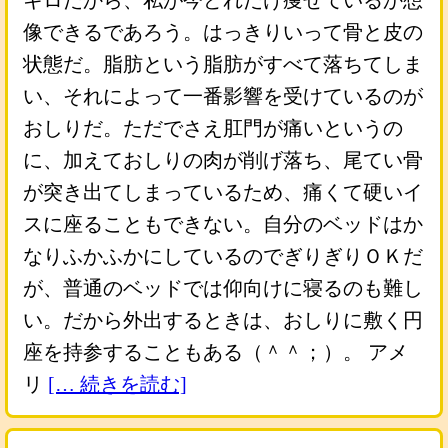
キロだから、私が今どれだけ痩せているか想
像できるであろう。はっきりいって骨と皮の
状態だ。脂肪という脂肪がすべて落ちてしま
い、それによって一番影響を受けているのが
おしりだ。ただでさえ肛門が痛いというの
に、加えておしりの肉が削げ落ち、尾てい骨
が突き出てしまっているため、痛くて硬いイ
スに座ることもできない。自分のベッドはか
なりふかふかにしているのでぎりぎりＯＫだ
が、普通のベッドでは仰向けに寝るのも難し
い。だから外出するときは、おしりに敷く円
座を持参することもある（＾＾；）。 アメ
リ
[… 続きを読む]