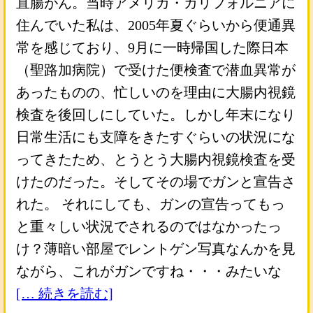
直腸がん。当時アメリカ・カリフォルニアに
住んでいた私は、2005年夏ぐらいから便通異
常を感じており、9月に一時帰国した際日本
（聖路加病院）で受けた便検査で潜血異常が
あったものの、忙しいのを理由に大腸内視鏡
検査を後回しにしていた。しかし年末になり
日常生活にも支障をきたすぐらいの状況にな
ってきたため、とうとう大腸内視鏡検査を受
けたのだった。そしてその場でガンと宣告さ
れた。 それにしても、ガンの宣告ってもっ
と重々しい状況でされるのではなかったっ
け？薄暗い部屋でレントゲン写真なんかを見
ながら、これがガンですね・・・みたいな
[… 続きを読む]