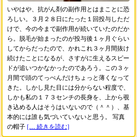
いやはや、抗がん剤の副作用とはまことに恐
ろしい。３月２８日にたった１回投与しただ
けで、今の今まで副作用が続いていたのだか
ら。脱毛が始まったのが投与後１ヶ月ぐらい
してからだったので、かれこれ３ヶ月間抜け
続けたことになるが、さすがに生えるスピー
ドが追いつかなかったのであろう。この３ヶ
月間で頭のてっぺんだけちょっと薄くなって
きた。しかし見た目には分からない程度で、
しかも私の１７３センチの長身を、上から覗
き込める人はそうはいないので（＾＾）、基
本的には誰も気づいていないと思う。 写真
の帽子
[… 続きを読む]