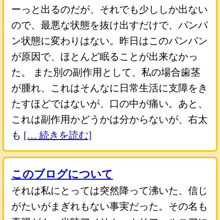
ーっと出るのだが、それでも少ししか出ない
ので、最悪な状態を抜け出すだけで、パンパ
ン状態に変わりはない。昨日はこのパンパン
が原因で、ほとんど眠ることが出来なかっ
た。 また別の副作用として、私の場合歯茎
が腫れ、これはそんなに日常生活に支障をき
たすほどではないが、口の中が痛い。あと、
これは副作用かどうかは分からないが、右太
も
[… 続きを読む]
このブログについて
それは私にとっては突然降って沸いた、信じ
がたいがまぎれもない事実だった。その名も