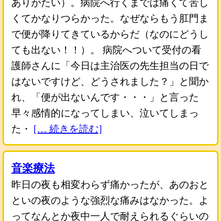
ありがたい）。病院へ行くまでは痛くて苦し
くてかなりつらかった。なぜならもう肛門ま
で便が降りてきているからだ（なのにどうし
ても出ない！！）。 病院へついて受付の看
護師さんに「今日は主治医の先生担当の日で
はないですけど、どうされました？」と聞か
れ、「便が出ないんです・・・」と言った
早々感情的になってしまい、泣いてしまっ
た・
[… 続きを読む]
音楽療法
昨日の夜も相変わらず痛かったが、あのおと
といの夜のような強烈な痛みはなかった。よ
ってなんとか夜中一人で耐えられるぐらいの