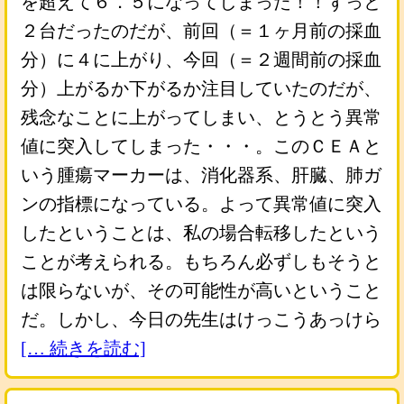
を超えて６．５になってしまった！！ずっと
２台だったのだが、前回（＝１ヶ月前の採血
分）に４に上がり、今回（＝２週間前の採血
分）上がるか下がるか注目していたのだが、
残念なことに上がってしまい、とうとう異常
値に突入してしまった・・・。このＣＥＡと
いう腫瘍マーカーは、消化器系、肝臓、肺ガ
ンの指標になっている。よって異常値に突入
したということは、私の場合転移したという
ことが考えられる。もちろん必ずしもそうと
は限らないが、その可能性が高いということ
だ。しかし、今日の先生はけっこうあっけら
[… 続きを読む]