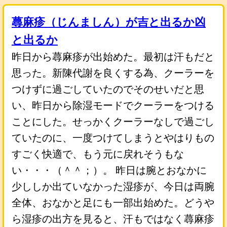
蕁麻疹（じんましん）が吉と出るか凶
と出るか
昨日から蕁麻疹が出始めた。最初は汗もだと
思った。新陳代謝を良くする為、クーラーを
つけずに過ごしていたのでそのせいだと思
い、昨日から除湿モードでクーラーをつける
ことにした。せっかくクーラーなしで過ごし
ていたのに、一度つけてしまうとやはりもの
すごく快適で、もう元に戻れそうもな
い・・・（＾＾；）。 昨日は腕とおなかに
少ししか出ていなかった湿疹が、今日は両腕
全体、おなかと足にも一部出始めた。どうや
ら湿疹の出方を見ると、汗もではなく蕁麻疹