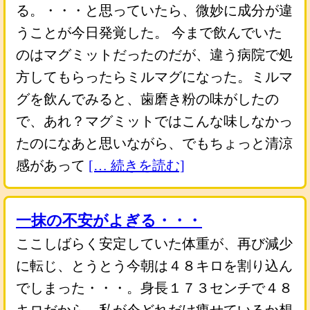
る。・・・と思っていたら、微妙に成分が違
うことが今日発覚した。 今まで飲んでいた
のはマグミットだったのだが、違う病院で処
方してもらったらミルマグになった。ミルマ
グを飲んでみると、歯磨き粉の味がしたの
で、あれ？マグミットではこんな味しなかっ
たのになあと思いながら、でもちょっと清涼
感があって
[… 続きを読む]
一抹の不安がよぎる・・・
ここしばらく安定していた体重が、再び減少
に転じ、とうとう今朝は４８キロを割り込ん
でしまった・・・。身長１７３センチで４８