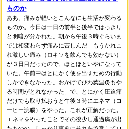
ものか
ああ、痛みが軽いとこんなにも生活が変わる
ものか。今日は一日の前半と後半ではっきり
と明暗が分かれた。朝から午後３時ぐらいま
では相変わらず痛みに苦しんだ。もうかれこ
れ激しい痛み（ロキソを飲んでも効かない）
が３日目だったので、ほとほといやになって
いた。午前中はとにかく便を出すための行動
しかできなかった。おかげでびわ葉温灸もや
る時間がとれなかった。で、とにかく圧迫痛
だけでも取り払おうと午後３時にエネマ（コ
ーヒー浣腸）をやった。これが正解だった。
エネマをやったことでその後少し通過痛が出
たものの、しっかり事前にそれを予期してロ