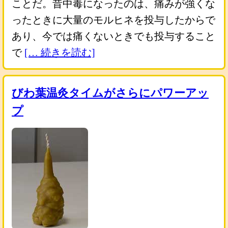
ことだ。昔中毒になったのは、痛みが強くな
ったときに大量のモルヒネを投与したからで
あり、今では痛くないときでも投与すること
で
[… 続きを読む]
びわ葉温灸タイムがさらにパワーアッ
プ