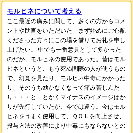
モルヒネについて考える
ここ最近の痛みに関して、多くの方からコメ
ントや助言をいただいた。まず始めにご心配
くださった方々にこの場を借りてお礼を申し
上げたい。 中でも一番意見として多かった
のだが、モルヒネの使用であった。昔はモル
ヒネというと、もう死ぬ間際の人が使うもの
で、幻覚を見たり、モルヒネ中毒にかかった
り、そのうち効かなくなって痛み苦しんだ
り・・・と、とかくマイナスのイメージばか
りが先行していたが、今では違う。今はモル
ヒネをうまく使用して、ＱＯＬを向上させ、
投与方法の改善により中毒にもならないとの