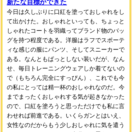
新たな目標ができた
今日は久しぶりに口紅を塗っておしゃれをし
て出かけた。おしゃれといっても、ちょっと
しゃれたコートを羽織ってブランド物のバッ
グを持つ程度である。洋服はラフでスポーテ
ィな感じの服にパンツ、そしてスニーカーで
ある。なんともぱっとしない装いだが、なん
せ、毎日トレーニングウェアしか着てないの
で（もちろん完全にすっぴん）、これでも今
の私にとっては精一杯のおしゃれなのだ。今
までまったくおしゃれする気が起きなかった
ので、口紅を塗ろうと思っただけでも私に言
わせれば前進である。いくらガンとはいえ、
女性なのだからもう少しおしゃれに気を遣う