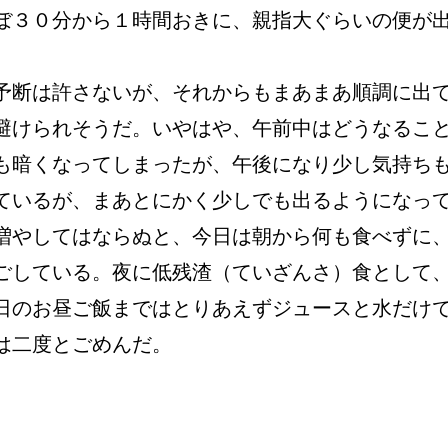
ぼ３０分から１時間おきに、親指大ぐらいの便が
予断は許さないが、それからもまあまあ順調に出
避けられそうだ。いやはや、午前中はどうなるこ
も暗くなってしまったが、午後になり少し気持ち
ているが、まあとにかく少しでも出るようになっ
増やしてはならぬと、今日は朝から何も食べずに
ごしている。夜に低残渣（ていざんさ）食として
日のお昼ご飯まではとりあえずジュースと水だけ
は二度とごめんだ。