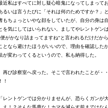
最近私はすべてに対し疑心暗鬼になってしまって
あるいは言うたびに「それは何のためですか？」
者もちょっといやな顔をしていたが、自分の身は
とを気にしてはいられない。ましてやレントゲン
”便がかなり詰まってますね”と言われるだけだか
ことなら避けたほうがいいので、理由を確認した
法が変わってくるというので、私も納得した。
、再び診察室へ戻った。そこで言われたことが・
！！
「レントゲンでは分かりませんが、恐らくガンが
。え！？そんな馬鹿な！カマを減らす前まではな