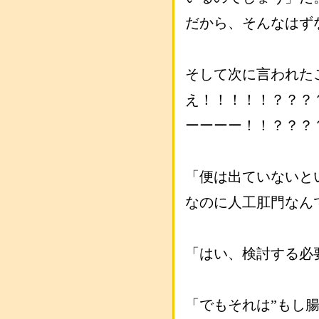
だから、そんなはず
そして次に言われた
え！！！！！？？？
ーーーー！！？？？
「便は出ていないと
なのに人工肛門なん
「はい、検討する必
「でもそれは”もし