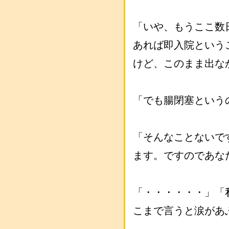
「いや、もうここ数
あれば即入院という
けど、このまま出な
「でも腸閉塞という
「そんなことないで
ます。ですのであな
「・・・・・・」「
こまで言うと涙があ