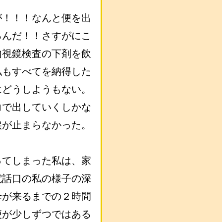
が！！！なんと便を出
るんだ！！さすがにこ
内視鏡検査の下剤を飲
私もすべてを納得した
はどうしようもない。
力で出していくしかな
涙が止まらなかった。
ってしまった私は、家
電話口の私の様子の深
母が来るまでの２時間
便が少しずつではある