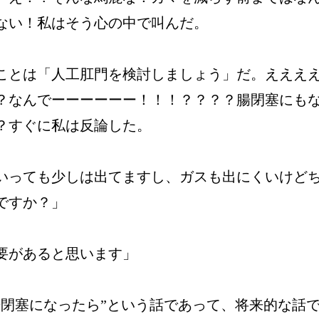
ない！私はそう心の中で叫んだ。
ことは「人工肛門を検討しましょう」だ。えええ
？なんでーーーーーー！！！？？？？腸閉塞にも
？すぐに私は反論した。
いっても少しは出てますし、ガスも出にくいけど
ですか？」
要があると思います」
腸閉塞になったら”という話であって、将来的な話