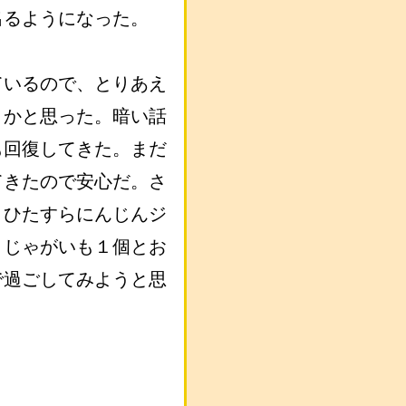
出るようになった。
ているので、とりあえ
とかと思った。暗い話
も回復してきた。まだ
てきたので安心だ。さ
、ひたすらにんじんジ
、じゃがいも１個とお
で過ごしてみようと思