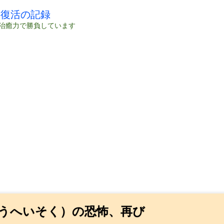
の復活の記録
治癒力で勝負しています
うへいそく）の恐怖、再び