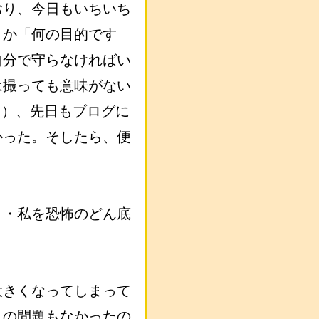
おり、今日もいちいち
とか「何の目的です
自分で守らなければい
は撮っても意味がない
ら）、先日もブログに
かった。そしたら、便
・・私を恐怖のどん底
大きくなってしまって
んの問題もなかったの