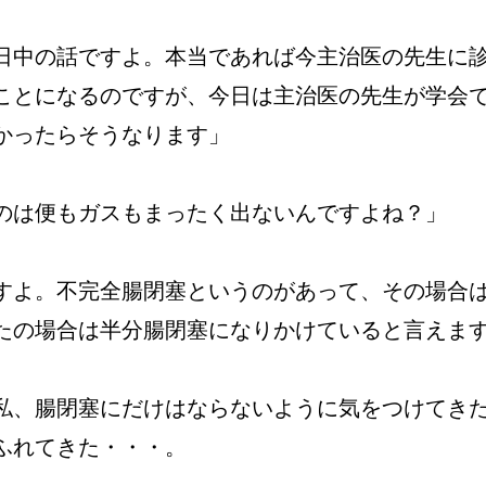
日中の話ですよ。本当であれば今主治医の先生に
ことになるのですが、今日は主治医の先生が学会
かったらそうなります」
のは便もガスもまったく出ないんですよね？」
すよ。不完全腸閉塞というのがあって、その場合
たの場合は半分腸閉塞になりかけていると言えま
私、腸閉塞にだけはならないように気をつけてき
ふれてきた・・・。