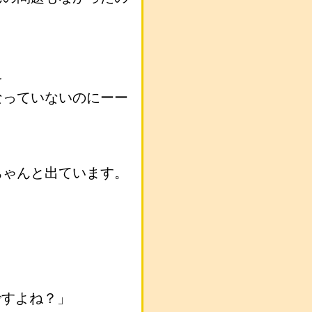
え
なっていないのにーー
ちゃんと出ています。
ですよね？」