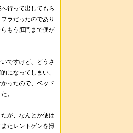
院へ行って出してもら
ラフラだったのであり
ならもう肛門まで便が
ないですけど、どうさ
情的になってしまい、
なかったので、ベッド
った。
ったが、なんとか便は
てまたレントゲンを撮