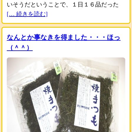
いそうだということで、１日１６品だった
[… 続きを読む]
なんとか事なきを得ました・・・ほっ
（＾＾）