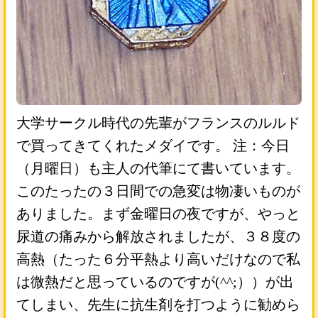
大学サークル時代の先輩がフランスのルルド
で買ってきてくれたメダイです。 注：今日
（月曜日）も主人の代筆にて書いています。
このたったの３日間での急変は物凄いものが
ありました。まず金曜日の夜ですが、やっと
尿道の痛みから解放されましたが、３８度の
高熱（たった６分平熱より高いだけなので私
は微熱だと思っているのですが(^^;））が出
てしまい、先生に抗生剤を打つように勧めら