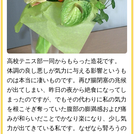
高校テニス部一同からもらった造花です。
体調の良し悪しが気力に与える影響というも
のは本当に凄いものです。再び腸閉塞の兆候
が出てしまい、昨日の夜から絶食になってし
まったのですが、でもその代わりに私の気力
を根こそぎ奪っていた腹部の膨満感および痛
みが和らいだことでかなり楽になり、少し気
力が出てきている私です。なぜなら腎ろうの