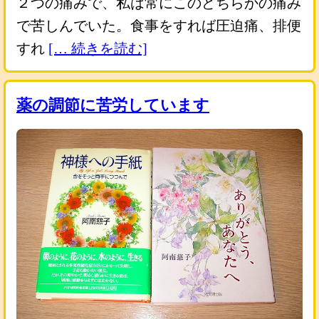
２つの痛みで、私は常にこのどちらかの痛み
で苦しんでいた。食事をすれば圧迫痛、排便
すれ
[… 続きを読む]
薬の調節に苦労しています