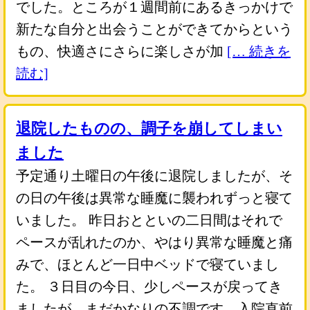
でした。ところが１週間前にあるきっかけで
新たな自分と出会うことができてからという
もの、快適さにさらに楽しさが加
[… 続きを
読む]
退院したものの、調子を崩してしまい
ました
予定通り土曜日の午後に退院しましたが、そ
の日の午後は異常な睡魔に襲われずっと寝て
いました。 昨日おとといの二日間はそれで
ペースが乱れたのか、やはり異常な睡魔と痛
みで、ほとんど一日中ベッドで寝ていまし
た。 ３日目の今日、少しペースが戻ってき
ましたが、まだかなりの不調です。入院直前