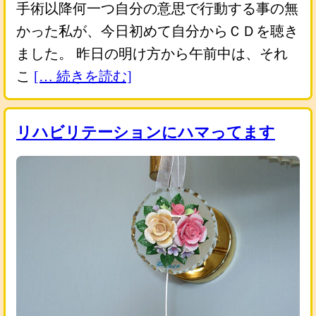
手術以降何一つ自分の意思で行動する事の無
かった私が、今日初めて自分からＣＤを聴き
ました。 昨日の明け方から午前中は、それ
こ
[… 続きを読む]
リハビリテーションにハマってます