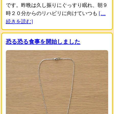
です。昨晩は久し振りにぐっすり眠れ、朝９
時２０分からのリハビリに向けていつも
[…
続きを読む]
恐る恐る食事を開始しました