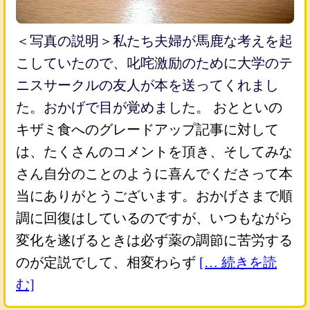
＜写真の説明＞私たち夫婦が馬鹿な考えを起
こしていたので、叱咤激励のために大学のテ
ニスサークルの友人が本を送ってくれまし
た。おかげで目が覚めました。
おとといの
キザミ食へのグレードアップ記事に対して
は、たくさんのコメントを頂き、そしてみな
さん自分のことのように喜んでくださって本
当にありがとうございます。おかげさまで順
調に回復はしているのですが、いつもながら
変化を遂げるときは必ず薬の調節に苦労する
のが定説でして、相変わらず
[… 続きを読
む]