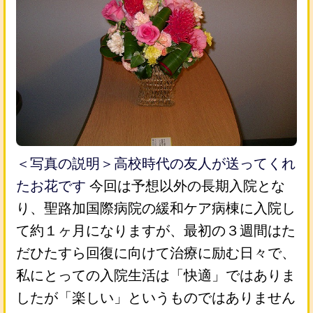
＜写真の説明＞高校時代の友人が送ってくれ
たお花です
今回は予想以外の長期入院とな
り、聖路加国際病院の緩和ケア病棟に入院し
て約１ヶ月になりますが、最初の３週間はた
だひたすら回復に向けて治療に励む日々で、
私にとっての入院生活は「快適」ではありま
したが「楽しい」というものではありません