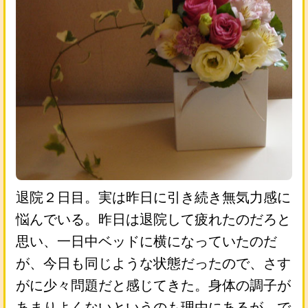
退院２日目。実は昨日に引き続き無気力感に
悩んでいる。昨日は退院して疲れたのだろと
思い、一日中ベッドに横になっていたのだ
が、今日も同じような状態だったので、さす
がに少々問題だと感じてきた。身体の調子が
あまりよくないというのも理由にあるが、で