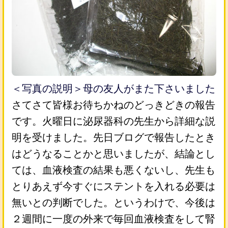
＜写真の説明＞母の友人がまた下さいました
さてさて皆様お待ちかねのどっきどきの報告
です。火曜日に泌尿器科の先生から詳細な説
明を受けました。先日ブログで報告したとき
はどうなることかと思いましたが、結論とし
ては、血液検査の結果も悪くないし、先生も
とりあえず今すぐにステントを入れる必要は
無いとの判断でした。というわけで、今後は
２週間に一度の外来で毎回血液検査をして腎