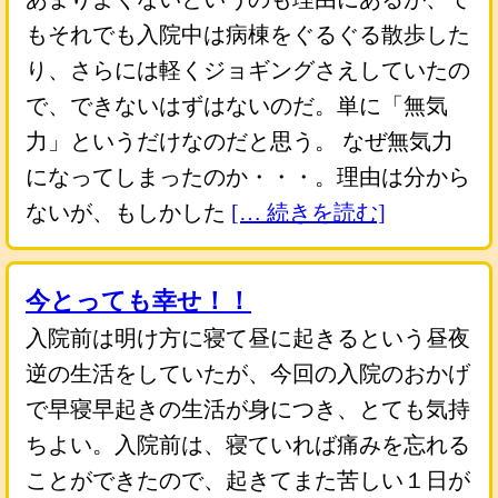
もそれでも入院中は病棟をぐるぐる散歩した
り、さらには軽くジョギングさえしていたの
で、できないはずはないのだ。単に「無気
力」というだけなのだと思う。 なぜ無気力
になってしまったのか・・・。理由は分から
ないが、もしかした
[… 続きを読む]
今とっても幸せ！！
入院前は明け方に寝て昼に起きるという昼夜
逆の生活をしていたが、今回の入院のおかげ
で早寝早起きの生活が身につき、とても気持
ちよい。入院前は、寝ていれば痛みを忘れる
ことができたので、起きてまた苦しい１日が