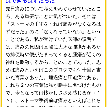
ばできるはずだった
先日痛みについて考えをめぐらせていたとこ
ろ、ある重要なことに気がついた。それは
「ストーマの手術をすれば痛みがなくなるは
ずだった」のに「なくなっていない」という
ことである。私が受けていた医師の説明で
は、痛みの原因は直腸に大きな腫瘍があるた
め排便時や便がたまってくると腫瘍が近くの
神経を刺激するから、とのことであった。思
えば痛みといえばこのブログでも何十回と書
いた言葉があった。通過痛と圧迫痛である。
これら２つの言葉は私が勝手に名づけたもの
で、今となっては懐かしささえ感じるが（＾
＾）、ストーマ手術前は痛みといえばこれら