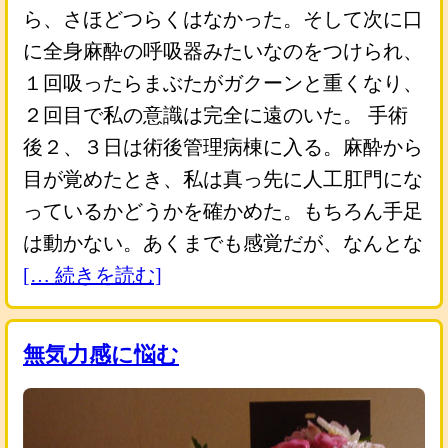
ら、さほどつらくはなかった。そして次に口
に全身麻酔の呼吸器みたいなのをつけられ、
１回吸ったらまぶたがガクーンと重くなり、
２回目で私の意識は完全に遠のいた。 手術
後２、３日は術後管理病棟に入る。麻酔から
目が覚めたとき、私は真っ先に人工肛門にな
っているかどうかを確かめた。もちろん手足
は動かない。あくまでも感覚だが、なんとな
[… 続きを読む]
無気力感に悩む