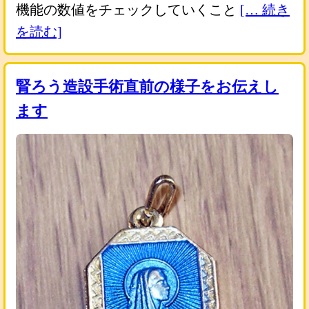
機能の数値をチェックしていくこと
[… 続き
を読む]
腎ろう造設手術直前の様子をお伝えし
ます