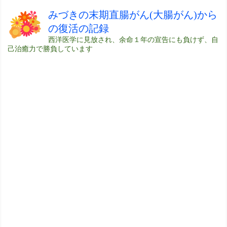
みづきの末期直腸がん(大腸がん)から
の復活の記録
西洋医学に見放され、余命１年の宣告にも負けず、自
己治癒力で勝負しています