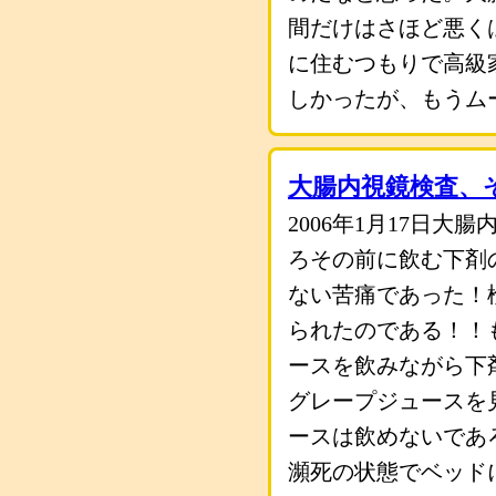
間だけはさほど悪く
に住むつもりで高級
しかったが、もうム
大腸内視鏡検査、
2006年1月17日
ろその前に飲む下剤
ない苦痛であった！
られたのである！！
ースを飲みながら下
グレープジュースを
ースは飲めないであ
瀕死の状態でベッド