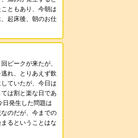
たこともあり、今朝は
は、起床後、朝のお仕
１回ピークが来たが、
を逃れ、とりあえず飲
にしていたが、今日は
しては割と楽な日であ
今日発生した問題は
状なのだが、今までの
染まるということはな