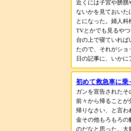
近くには子宮や膀胱
ないかを見ておいた
とになった。婦人科
TVとかでも見るや
台の上で寝ていれば
たので、それがショ
日の記事に、いかに
初めて救急車に乗
ガンを宣告されたそ
前々から帰ることが
帰りなさい、と言わ
金その他もろもろの
のだなと思った。大