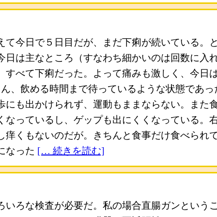
えて今日で５日目だが、まだ下痢が続いている。
今日は主なところ（すなわち細かいのは回数に入
、すべて下痢だった。よって痛みも激しく、今日
ろん、飲める時間まで待っているような状態であっ
歩にも出かけられず、運動もままならない。また
くなっているし、ゲップも出にくくなっている。
し痒くもないのだが。きちんと食事だけ食べられ
になった
[… 続きを読む]
ろいろな検査が必要だ。私の場合直腸ガンという