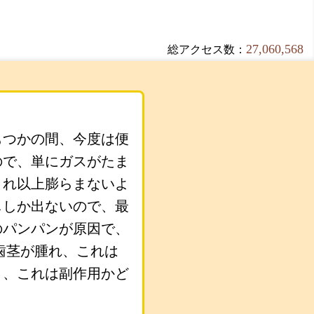
27,060,568
総アクセス数：
もつかの間、今度は便
ので、単にガスがたま
これ以上膨らまないよ
ししか出ないので、最
のパンパンが原因で、
歯茎が腫れ、これは
と、これは副作用かど