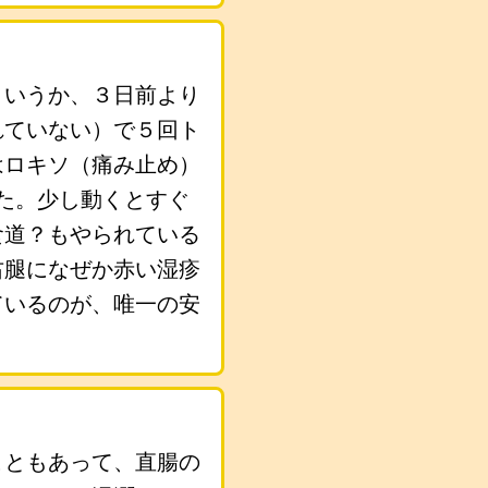
というか、３日前より
れていない）で５回ト
はロキソ（痛み止め）
た。少し動くとすぐ
食道？もやられている
右腿になぜか赤い湿疹
ているのが、唯一の安
こともあって、直腸の