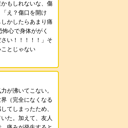
症かもしれないな、傷
。「え？傷口を開け
もしかしたらあまり痛
恐怖心で身体ががく
ださい！！！！！」そ
いことじゃない
気力が沸いてこない。
世界（完全になくなる
感してしまったため、
ていた。加えて、友人
で、痛みが発生すると