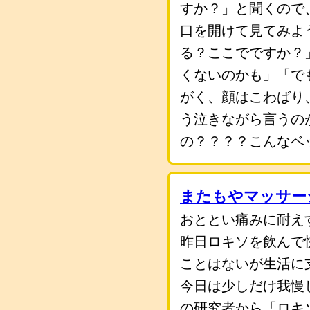
すか？」と聞くので
口を開けて見てみよ
る？ここでですか？
くないのかも」「で
がく、顔はこわばり
う泣きながら言うの
の？？？？こんなベ
またもやマッサー
おととい痛みに耐え
昨日ロキソを飲んで
ことはないが生活に
今日は少しだけ我慢
の研究者から「ロキ