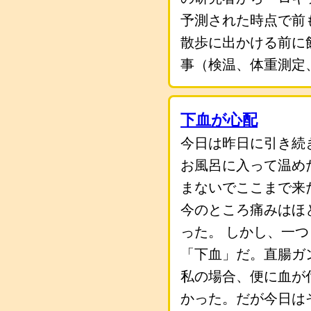
予測された時点で前
散歩に出かける前に
事（検温、体重測定
下血が心配
今日は昨日に引き続
お風呂に入って温め
まないでここまで来
今のところ痛みはほ
った。 しかし、一
「下血」だ。直腸ガ
私の場合、便に血が
かった。だが今日は