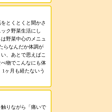
話をとくとくと聞かさ
ニック野菜生活にし
らは野菜中心のメニュ
たらなんだか体調が
まい、あとで思えばこ
食べ物でこんなにも体
、1ヶ月も経たないう
を触りながら「痛いで