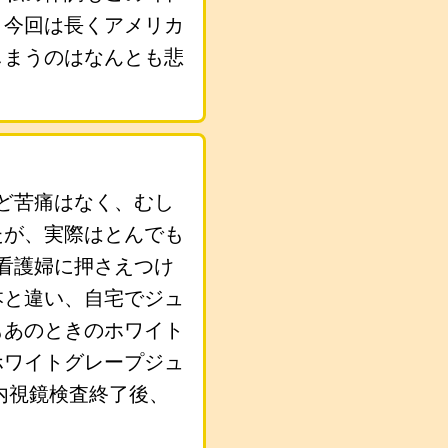
、今回は長くアメリカ
しまうのはなんとも悲
んど苦痛はなく、むし
たが、実際はとんでも
看護婦に押さえつけ
本と違い、自宅でジュ
もあのときのホワイト
ホワイトグレープジュ
内視鏡検査終了後、