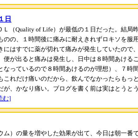
１日
（Quality of Life）が最低の１日だった。
ものの、１時間後に痛みに耐えきれずロキソを服
きにはすでに薬が切れて痛みが発生していたので
、便が出ると痛みは発生し、日中は８時間あける
となっているので８時間あけるのが理想）、７時
もこれだけ痛いのだから、飲んでなかったらもっ
だが、かなり痛い。ブログを書く前は実はとうと
読む]
ウム）の量を増やした効果が出て、今日は朝一番