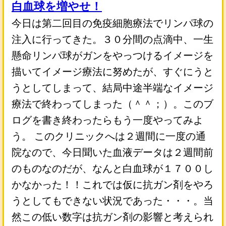
白血球を増やせ！
今日は第二回目の免疫細胞療法でリンパ球の
注入に行ってきた。３０分間の点滴中、一生
懸命リンパ球がガンをやっつけるイメージを
描いてイメージ療法に努めたが、すぐにうと
うとしてしまって、結局中途半端なイメージ
療法で終わってしまった（＾＾；）。このブ
ログを書き終わったらもう一度やってみよ
う。 このクリニックへは２週間に一度の通
院なので、今日聞いた血液データは２週間前
のものなのだが、なんと白血球が１７００し
かなかった！！これでは仮に抗ガン剤をやろ
うとしてもできない状況であった・・・。当
然この低い数字は抗ガン剤の影響と考えられ