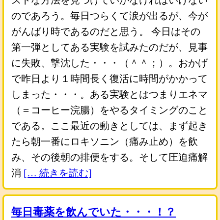
ストな方法を見つけていかなければいけない
のであろう。毎日つらくて涙が出るが、今が
がんばり時であるのだと思う。 今日はその
第一弾としてある実験を試みたのだが、見事
に失敗、撃沈した・・・（＾＾；）。おかげ
で昨日より１時間長く復活に時間がかかって
しまった・・・。ある実験とはつまりエネマ
（＝コーヒー浣腸）をやるタイミングのこと
である。ここ最近の動きとしては、まず起き
たら朝一番にロキソニン（痛み止め）を飲
み、その後朝の排便をする。そして圧迫痛解
消
[… 続きを読む]
毎日毒薬を飲んでいた・・・！？