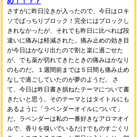
め！！？？
さすがに昨日泣きが入ったので、今日はロキ
ソでばっちりブロック！完全にはブロックし
きれなかったが、それでも昨日に比べれば段
違いに痛みは軽減された。痛み止めの効き目
が今日はかなり出たので割と楽に過ごせた
が、でも薬が切れてきたときの痛みはかなり
のものだ。１週間前までは５日間も痛み止め
なしで過ごしていたのが夢のようだ。 さ
て、今日は昨日書き損ねたテーマについて書
きたいと思う。そのテーマとはタイトルにも
あるように「ラベンダーオイルについて」
だ。ラベンダーは私の一番好きなアロマオイ
ルで、香りを嗅いでいるだけでものすごくリ