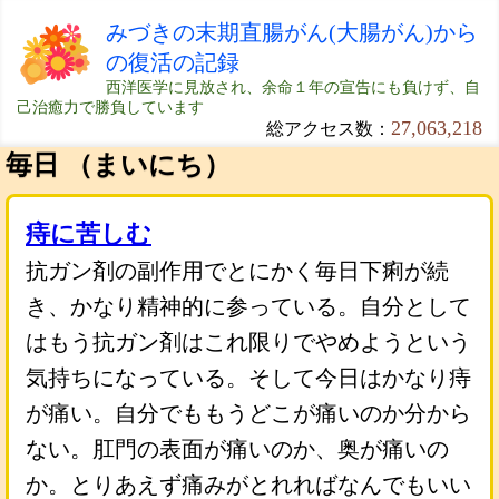
みづきの末期直腸がん(大腸がん)から
の復活の記録
西洋医学に見放され、余命１年の宣告にも負けず、自
己治癒力で勝負しています
27,063,218
総アクセス数：
毎日 （まいにち）
痔に苦しむ
抗ガン剤の副作用でとにかく毎日下痢が続
き、かなり精神的に参っている。自分として
はもう抗ガン剤はこれ限りでやめようという
気持ちになっている。そして今日はかなり痔
が痛い。自分でももうどこが痛いのか分から
ない。肛門の表面が痛いのか、奥が痛いの
か。とりあえず痛みがとれればなんでもいい