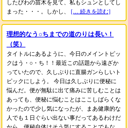
したびわの苗木を見て、私もシュンとしてし
まった・・・。しかし、
[… 続きを読む]
理想的なう○ちまでの道のりは長い！
（笑）
タイトルにあるように、今日のメイントピッ
クはう・○・ち！！最近この話題から遠ざか
っていたので、久しぶりに直腸ガンらしいト
ピックにしよう。 今日は久しぶりに便秘に
悩んだ。便が無駄に出て痛みに苦しむことは
あっても、便秘に悩むことはここしばらくな
かったので少し気になったが、まあ健康的な
人でも１日ぐらい出ない事だってあるわけだ
から、便秘自体はそう気にすることでもな