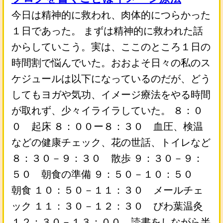
今日は精神的に救われ、肉体的につらかった
１日であった。 まずは精神的に救われた話
からしていこう。実は、ここのところ１日の
時間割で悩んでいた。おおよそ日々の私のス
ケジュールは以下になっているのだが、どう
してもヨガや気功、イメージ療法をやる時間
が取れず、少々イライラしていた。 ８：０
０ 起床 ８：００ー８：３０ 血圧、検温
などの健康チェック、花の世話、トイレなど
８：３０－９：３０ 散歩 ９：３０－９：
５０ 朝食の準備 ９：５０－１０：５０
朝食 １０：５０－１１：３０ メールチェ
ック １１：３０－１２：３０ びわ葉温灸
１２：３０－１３：００ 読書をしながら半