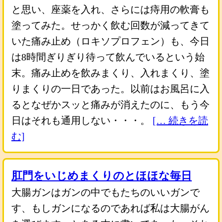
と思い、座薬を入れ、さらには痔用の軟膏も
塗ってみた。せっかく飲む回数が減ってきて
いた痛み止め（ロキソプロフェン）も、今日
は8時間ぎりぎり待って飲んでいるという始
末。痛み止めを飲みまくり、入れまくり、塗
りまくりの一日であった。以前はお風呂に入
るとなぜかスッと痛みが消えたのに、もう今
日はそれも通用しない・・・。
[… 続きを読
む]
肛門をいじめまくりのとほほな毎日
大腸ガンはガンの中でもたちのいいガンで
す、もしガンになるのであれば私は大腸がん