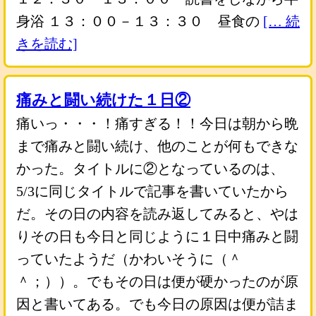
身浴 １３：００－１３：３０ 昼食の
[… 続
きを読む]
痛みと闘い続けた１日②
痛いっ・・・！痛すぎる！！今日は朝から晩
まで痛みと闘い続け、他のことが何もできな
かった。タイトルに②となっているのは、
5/3に同じタイトルで記事を書いていたから
だ。その日の内容を読み返してみると、やは
りその日も今日と同じように１日中痛みと闘
っていたようだ（かわいそうに（＾
＾；））。でもその日は便が硬かったのが原
因と書いてある。でも今日の原因は便が詰ま