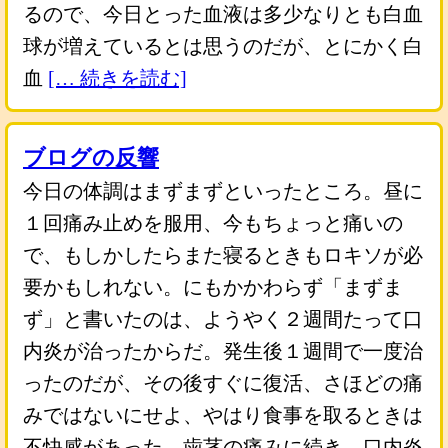
るので、今日とった血液は多少なりとも白血
球が増えているとは思うのだが、とにかく白
血
[… 続きを読む]
ブログの反響
今日の体調はまずまずといったところ。昼に
１回痛み止めを服用、今もちょっと痛いの
で、もしかしたらまた寝るときもロキソが必
要かもしれない。にもかかわらず「まずま
ず」と書いたのは、ようやく２週間たって口
内炎が治ったからだ。発生後１週間で一度治
ったのだが、その後すぐに復活、さほどの痛
みではないにせよ、やはり食事を取るときは
不快感があった。歯茎の痛みに続き、口内炎