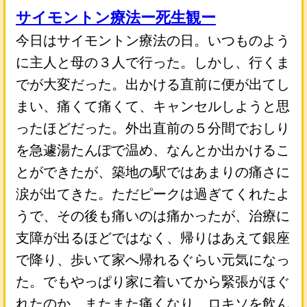
サイモントン療法ー死生観ー
今日はサイモントン療法の日。いつものよう
に主人と母の３人で行った。しかし、行くま
でが大変だった。出かける直前に便が出てし
まい、痛くて痛くて、キャンセルしようと思
ったほどだった。外出直前の５分間でおしり
を急遽湯たんぽで温め、なんとか出かけるこ
とができたが、築地の駅ではあまりの痛さに
涙が出てきた。ただピークは過ぎてくれたよ
うで、その後も痛いのは痛かったが、治療に
支障が出るほどではなく、帰りはあえて銀座
で降り、歩いて家へ帰れるぐらい元気になっ
た。でもやっぱり家に着いてから緊張がほぐ
れたのか、またまた痛くなり、ロキソを飲ん