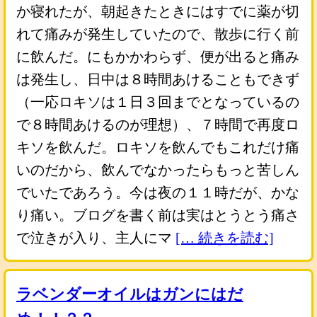
か寝れたが、朝起きたときにはすでに薬が切
れて痛みが発生していたので、散歩に行く前
に飲んだ。にもかかわらず、便が出ると痛み
は発生し、日中は８時間あけることもできず
（一応ロキソは１日３回までとなっているの
で８時間あけるのが理想）、７時間で再度ロ
キソを飲んだ。ロキソを飲んでもこれだけ痛
いのだから、飲んでなかったらもっと苦しん
でいたであろう。今は夜の１１時だが、かな
り痛い。ブログを書く前は実はとうとう痛さ
で泣きが入り、主人にマ
[… 続きを読む]
ラベンダーオイルはガンにはだ