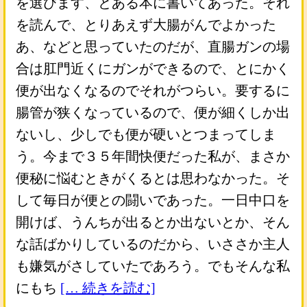
を選びます、とある本に書いてあった。それ
を読んで、とりあえず大腸がんでよかった
あ、などと思っていたのだが、直腸ガンの場
合は肛門近くにガンができるので、とにかく
便が出なくなるのでそれがつらい。要するに
腸管が狭くなっているので、便が細くしか出
ないし、少しでも便が硬いとつまってしま
う。今まで３５年間快便だった私が、まさか
便秘に悩むときがくるとは思わなかった。そ
して毎日が便との闘いであった。一日中口を
開けば、うんちが出るとか出ないとか、そん
な話ばかりしているのだから、いささか主人
も嫌気がさしていたであろう。でもそんな私
にもち
[… 続きを読む]