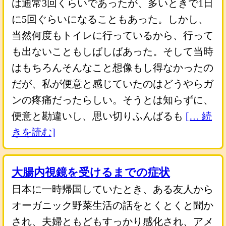
は通常3回くらいであったが、多いときで1日
に5回ぐらいになることもあった。しかし、
当然何度もトイレに行っているから、行って
も出ないこともしばしばあった。そして当時
はもちろんそんなこと想像もし得なかったの
だが、私が便意と感じていたのはどうやらガ
ンの疼痛だったらしい。そうとは知らずに、
便意と勘違いし、思い切りふんばるも
[… 続
きを読む]
大腸内視鏡を受けるまでの症状
日本に一時帰国していたとき、ある友人から
オーガニック野菜生活の話をとくとくと聞か
され、夫婦ともどもすっかり感化され、アメ