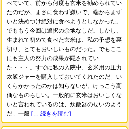
べていて、前から何度も玄米を勧められてい
たのだが、まさに食わず嫌いで、端からまず
いと決めつけ絶対に食べようとしなかった。
でももう今回は選択の余地なしだ。しかし、
生まれて初めて食べた玄米は、私の予想を裏
切り、とてもおいしいものだった。でもここ
にも主人の努力の成果が隠されてい
た・・・。すでに私の入院中、玄米用の圧力
炊飯ジャーを購入しておいてくれたのだ。い
くらかかったのかは知らないが、けっこう高
価なものらしい。一般的に玄米はおいしくな
いと言われているのは、炊飯器のせいのよう
だ。一般
[… 続きを読む]