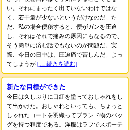
い。それにまったく出ていないわけではな
く、若干量が少ないというだけなのだ。た
だ、私の場合便秘すると、便がガンを圧迫
し、それはそれで痛みの原因にもなるので、
そう簡単に済む話でもないのが問題だ。実
際、今日の日中は、圧迫痛で苦しんだ。よっ
てしょうが
[… 続きを読む]
新たな目標ができた
今日は久しぶりに口紅を塗っておしゃれをし
て出かけた。おしゃれといっても、ちょっと
しゃれたコートを羽織ってブランド物のバッ
グを持つ程度である。洋服はラフでスポーテ