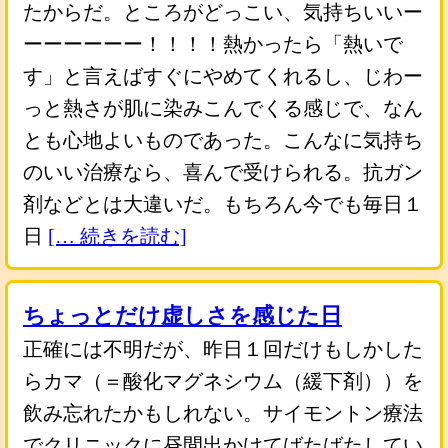
たからだ。ところがどっこい、気持ちいいー
ーーーーーー！！！！熱かったら「熱いで
す」と言えばすぐにやめてくれるし、じわー
っと熱さが肌に染みこんでくる感じで、なん
とも心地よいものであった。こんなに気持ち
のいい治療なら、喜んで受けられる。抗ガン
剤などとは大違いだ。もちろん今でも毎日１
日
[… 続きを読む]
ちょっとだけ虚しさを感じた日
正確には不明だが、昨日１回だけもしかした
らカマ（＝酸化マグネシウム（緩下剤））を
飲み忘れたかもしれない。サイモントン療法
でクリニックに昼間出かけてばたばたしてい