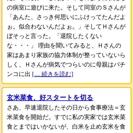
の病室に遊びに来た。そして同室のＳさんが
「あんた、さっき何思いにふけってたんだよ
ぉ。似合わないんだよぉ。」そしてＨさんが
ぼそっと言った。「退院したくない
な・・・」 理由を聞いてみると、Ｈさんの
家はあまり家族の協力体制が整っていないら
しく、Ｈさんが病気でつらいのに母親はパチ
ンコに出
[… 続きを読む]
玄米菜食、好スタートを切る
さあ、早速退院したその日から食事療法＝玄
米菜食を開始だ。すでに私の実家では玄米菜
食とまではいかないが、白米を止め玄米を食