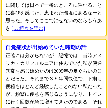
に関しては日本で一番のところに罹れること
に喜びを感じた。恵まれた環境にあるなーと
思った。そしてここで治せないのならもうあ
き
[… 続きを読む]
自覚症状が出始めていた時期の話
正確には分からないが、記憶では、当時アメ
リカ・カリフォルニアに住んでいた私が便通
異常を感じ始めたのは2005年の夏ぐらいのこ
とだった。それまで３５年間快便で、下痢も
便秘もほとんど経験したことのない私だった
が、頻繁に便意を感じるようになり、トイレ
に行く回数が急に増えてきたのである。それ