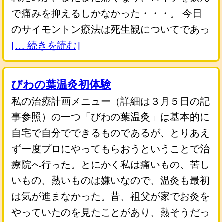
で痛みを抑えるしかなかった・・・。 今日
のサイモントン療法は死生観についてであっ
[… 続きを読む]
びわの葉温灸初体験
私の治療計画メニュー（詳細は３月５日の記
事参照）の一つ「びわの葉温灸」は基本的に
自宅で自分でできるものであるが、とりあえ
ず一度プロにやってもらおうということで治
療院へ行った。とにかく私は痛いもの、苦し
いもの、熱いものは嫌いなので、温灸も最初
は気が進まなかった。昔、祖父が家でお灸を
やっていたのを見たことがあり、熱そうだっ