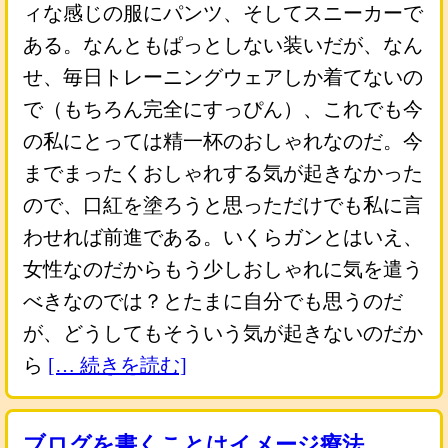
ィな感じの服にパンツ、そしてスニーカーで
ある。なんともぱっとしない装いだが、なん
せ、毎日トレーニングウェアしか着てないの
で（もちろん完全にすっぴん）、これでも今
の私にとっては精一杯のおしゃれなのだ。今
までまったくおしゃれする気が起きなかった
ので、口紅を塗ろうと思っただけでも私に言
わせれば前進である。いくらガンとはいえ、
女性なのだからもう少しおしゃれに気を遣う
べきなのでは？とたまに自分でも思うのだ
が、どうしてもそういう気が起きないのだか
ら
[… 続きを読む]
ブログを書くことはイメージ療法