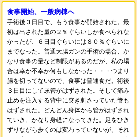
食事開始、一般病棟へ
手術後３日目で、もう食事が開始された。最
初は出された量の２％ぐらいしか食べられな
かったが、６日目ぐらいには８０％ぐらいに
までなった。普通大腸ガンの手術の場合、か
なり食事の量など制限があるのだが、私の場
合は幸か不幸か何もしなかった・・・つまり
腸を切ってないので、食事は普通食だ。術後
３日目にして尿管がはずされた。そして痛み
止めを注入する背中に突き刺さっていた管も
はずされた。どんどん身体から管がはずされ
ていき、かなり身軽になってきた。足をひき
ずりながら歩くのは変わっていないが、それ