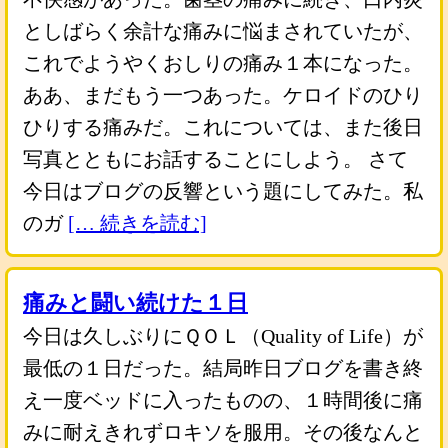
としばらく余計な痛みに悩まされていたが、
これでようやくおしりの痛み１本になった。
ああ、まだもう一つあった。ケロイドのひり
ひりする痛みだ。これについては、また後日
写真とともにお話することにしよう。 さて
今日はブログの反響という題にしてみた。私
のガ
[… 続きを読む]
痛みと闘い続けた１日
今日は久しぶりにＱＯＬ（Quality of Life）が
最低の１日だった。結局昨日ブログを書き終
え一度ベッドに入ったものの、１時間後に痛
みに耐えきれずロキソを服用。その後なんと