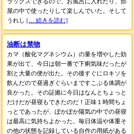
ラックスできるので、お風呂に入れたり、部
屋の中で使ったりして楽しんでいた。そして
うれし
[… 続きを読む]
油断は禁物
カマ（酸化マグネシウム）の量を増やした効
果が出て、今日は朝一番で下痢気味だったが
割と大量の便が出た。その後すぐにロキソを
飲んだので昼過ぎぐらいまですこぶる体調が
良かった。その証拠に今日はなんとちょっと
だけだが昼寝もできたのだ！正味１時間ちょ
っとであったが、ぽかぽか陽気の中での昼寝
は最高に気持ちよかった。毎日体温や体重そ
の他の状態を記録している自作の用紙がある