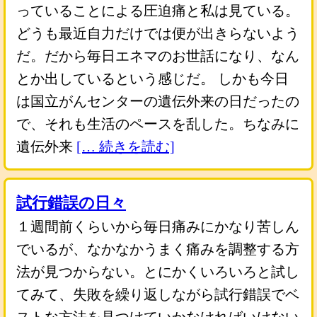
っていることによる圧迫痛と私は見ている。
どうも最近自力だけでは便が出きらないよう
だ。だから毎日エネマのお世話になり、なん
とか出しているという感じだ。 しかも今日
は国立がんセンターの遺伝外来の日だったの
で、それも生活のペースを乱した。ちなみに
遺伝外来
[… 続きを読む]
試行錯誤の日々
１週間前くらいから毎日痛みにかなり苦しん
でいるが、なかなかうまく痛みを調整する方
法が見つからない。とにかくいろいろと試し
てみて、失敗を繰り返しながら試行錯誤でベ