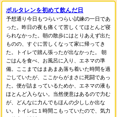
ボルタレンを初めて飲んだ日
予想通り今日もつらいつらい試練の一日であ
った。昨日の夜も痛くて苦しくてほとんど寝
られなかった。朝の散歩にはとりあえず出た
ものの、すぐに苦しくなって家に帰ってき
た。トイレで踏ん張ったが出なかった。 朝
ごはんを食べ、お風呂に入り、エネマの準
備。ここまではまあまあ落ち着いた時間を過
ごしていたが、ここからがまさに死闘であっ
た。便が詰まっているためか、エネマの液も
ほとんど入らない。当然便意はあるので力む
が、どんなに力んでもほんの少ししか出な
い。トイレに１時間こもっていたので、気力