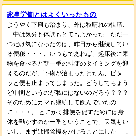
家事労働とはよくいったもの
ようやく下痢も治まり、外は秋晴れの快晴、
日中は気分も体調もとてもよかった。ただ一
つだけ気になったのは、昨日から継続してい
る便秘・・・。いつもであれば、起床後に果
物を食べると朝一番の排便のタイミングを迎
えるのだが、下痢が治まったとたん、ピター
ッと便も止まってしまった。どうしてちょう
ど中間というのが私にはないのだろう？？？
そのためにカマも継続して飲んでいたの
に・・・。 とにかく排便を促すためには身
体を動かすのが一番ということで、天気もい
いし、まずは掃除機をかけることにした。し