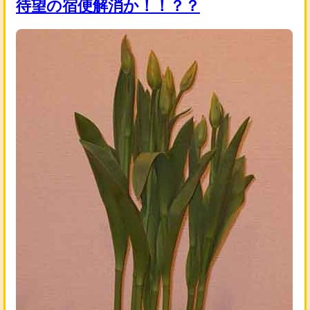
待望の宿便解消か！！？？