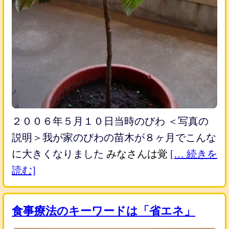
２００６年５月１０日当時のびわ
＜写真の
説明＞我が家のびわの苗木が８ヶ月でこんな
に大きくなりました
みなさんは覚
[… 続きを
読む]
食事療法のキーワードは「省エネ」