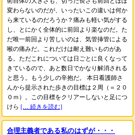
術自体の大きさも、切った長さも前回とほぼ
変わらないのだが、いったいこの違いは何か
ら来ているのだろうか？痛みも軽い気がする
し、とにかく全体的に前回より楽なのだ。た
だ唯一前回より苦しいのは、気管挿管による
喉の痛みだ。これだけは耐え難いものがあ
る。ただこれについては日ごとに良くなって
きているので、あと数日でかなり解消される
と思う。もう少しの辛抱だ。 本日看護師さ
んから提示された歩きの目標は２周（＝２０
０ｍ）。この目標をクリアーしないと足につ
けら
[… 続きを読む]
合理主義者である私のはずが・・・