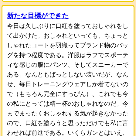
新たな目標ができた
今日は久しぶりに口紅を塗っておしゃれをし
て出かけた。おしゃれといっても、ちょっと
しゃれたコートを羽織ってブランド物のバッ
グを持つ程度である。洋服はラフでスポーテ
ィな感じの服にパンツ、そしてスニーカーで
ある。なんともぱっとしない装いだが、なん
せ、毎日トレーニングウェアしか着てないの
で（もちろん完全にすっぴん）、これでも今
の私にとっては精一杯のおしゃれなのだ。今
までまったくおしゃれする気が起きなかった
ので、口紅を塗ろうと思っただけでも私に言
わせれば前進である。いくらガンとはいえ、