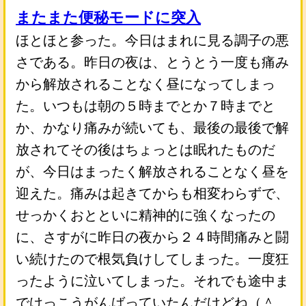
またまた便秘モードに突入
ほとほと参った。今日はまれに見る調子の悪
さである。昨日の夜は、とうとう一度も痛み
から解放されることなく昼になってしまっ
た。いつもは朝の５時までとか７時までと
か、かなり痛みが続いても、最後の最後で解
放されてその後はちょっとは眠れたものだ
が、今日はまったく解放されることなく昼を
迎えた。痛みは起きてからも相変わらずで、
せっかくおとといに精神的に強くなったの
に、さすがに昨日の夜から２４時間痛みと闘
い続けたので根気負けしてしまった。一度狂
ったように泣いてしまった。それでも途中ま
でけっこうがんばっていたんだけどね（＾