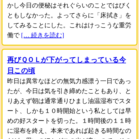
かし今日の便秘はそれぐらいのことではびく
ともしなかった。よってさらに「床拭き」を
してみることにした。これはけっこうな重労
働で
[… 続きを読む]
再びＱＯＬが下がってしまっている今
日この頃
昨日は異常なほどの無気力感漂う一日であっ
たが、今日は気を引き締めたこともあり、と
りあえず朝は通常通りひまし油温湿布でスタ
ート、しかも１０時開始という私としては早
めの好スタートを切った。１時間後の１１時
に湿布を終え、本来であれば起きる時間なの