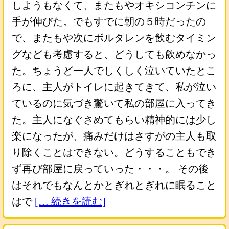
しようもなくて、またもやオキシコンチンに
手が伸びた。でもすでに朝の５時だったの
で、またもや次にボルタレンを飲むタイミン
グなども考慮すると、どうしても飲めなかっ
た。ちょうど一人でしくしく泣いていたとこ
ろに、主人がトイレに起きてきて、私が泣い
ているのに気づき驚いて私の部屋に入ってき
た。主人になぐさめてもらい精神的には少し
楽になったが、痛みだけはさすがの主人も取
り除くことはできない。どうすることもでき
ず再び部屋に戻っていった・・・。 その後
はそれでもなんとかとぎれとぎれに眠ること
はで
[… 続きを読む]