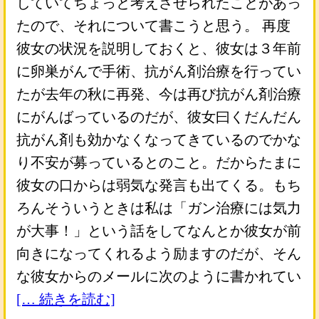
していてちょっと考えさせられたことがあっ
たので、それについて書こうと思う。 再度
彼女の状況を説明しておくと、彼女は３年前
に卵巣がんで手術、抗がん剤治療を行ってい
たが去年の秋に再発、今は再び抗がん剤治療
にがんばっているのだが、彼女曰くだんだん
抗がん剤も効かなくなってきているのでかな
り不安が募っているとのこと。だからたまに
彼女の口からは弱気な発言も出てくる。もち
ろんそういうときは私は「ガン治療には気力
が大事！」という話をしてなんとか彼女が前
向きになってくれるよう励ますのだが、そん
な彼女からのメールに次のように書かれてい
[… 続きを読む]