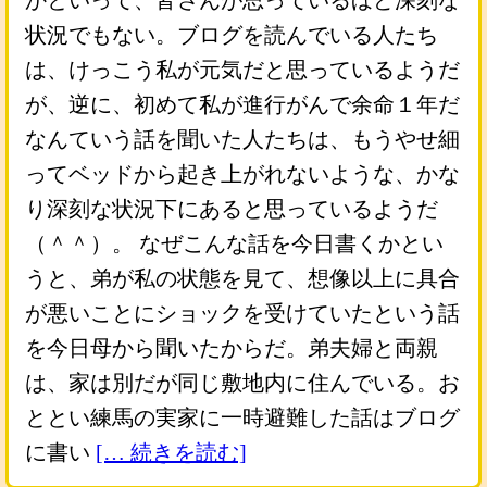
かといって、皆さんが思っているほど深刻な
状況でもない。ブログを読んでいる人たち
は、けっこう私が元気だと思っているようだ
が、逆に、初めて私が進行がんで余命１年だ
なんていう話を聞いた人たちは、もうやせ細
ってベッドから起き上がれないような、かな
り深刻な状況下にあると思っているようだ
（＾＾）。 なぜこんな話を今日書くかとい
うと、弟が私の状態を見て、想像以上に具合
が悪いことにショックを受けていたという話
を今日母から聞いたからだ。弟夫婦と両親
は、家は別だが同じ敷地内に住んでいる。お
ととい練馬の実家に一時避難した話はブログ
に書い
[… 続きを読む]