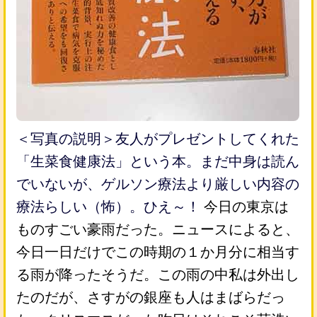
＜写真の説明＞友人がプレゼントしてくれた
「生菜食健康法」という本。まだ中身は読ん
でいないが、ゲルソン療法より厳しい内容の
療法らしい（怖）。ひえ～！
今日の東京は
ものすごい豪雨だった。ニュースによると、
今日一日だけでこの時期の１か月分に相当す
る雨が降ったそうだ。この雨の中私は外出し
たのだが、さすがの銀座も人はまばらだっ