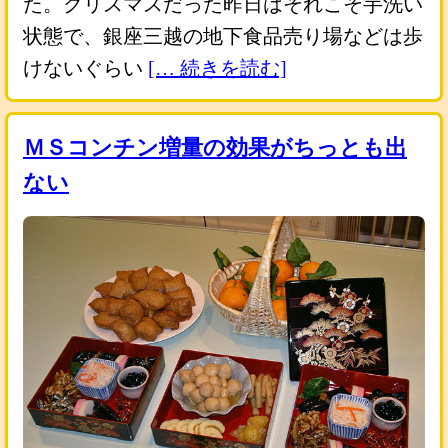
た。クリスマスだった昨日はそれこそ芋洗い
状態で、銀座三越の地下食品売り場などは歩
けないぐらい
[… 続きを読む]
ＭＳコンチン増量の効果がちっとも出
ない