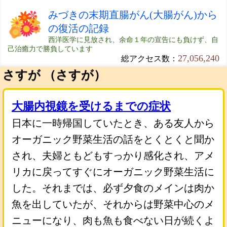
みづきの末期直腸がん(大腸がん)から
の復活の記録
西洋医学に見放され、余命１年の宣告にも負けず、自
己治癒力で勝負しています
27,056,240
総アクセス数：
さすが （さすが）
大腸内視鏡を受けるまでの症状
日本に一時帰国していたとき、ある友人から
オーガニック野菜生活の話をとくとくと聞か
され、夫婦ともどもすっかり感化され、アメ
リカに戻ってすぐにオーガニック野菜生活に
した。それまでは、必ず夕食のメインは肉か
魚を出していたが、それからは野菜中心のメ
ニューになり、肉も魚も食べない日が続くよ