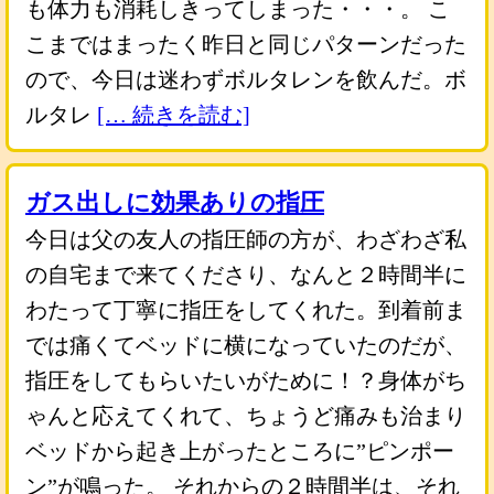
も体力も消耗しきってしまった・・・。 こ
こまではまったく昨日と同じパターンだった
ので、今日は迷わずボルタレンを飲んだ。ボ
ルタレ
[… 続きを読む]
ガス出しに効果ありの指圧
今日は父の友人の指圧師の方が、わざわざ私
の自宅まで来てくださり、なんと２時間半に
わたって丁寧に指圧をしてくれた。到着前ま
では痛くてベッドに横になっていたのだが、
指圧をしてもらいたいがために！？身体がち
ゃんと応えてくれて、ちょうど痛みも治まり
ベッドから起き上がったところに”ピンポー
ン”が鳴った。 それからの２時間半は、それ