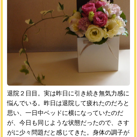
退院２日目。実は昨日に引き続き無気力感に
悩んでいる。昨日は退院して疲れたのだろと
思い、一日中ベッドに横になっていたのだ
が、今日も同じような状態だったので、さす
がに少々問題だと感じてきた。身体の調子が