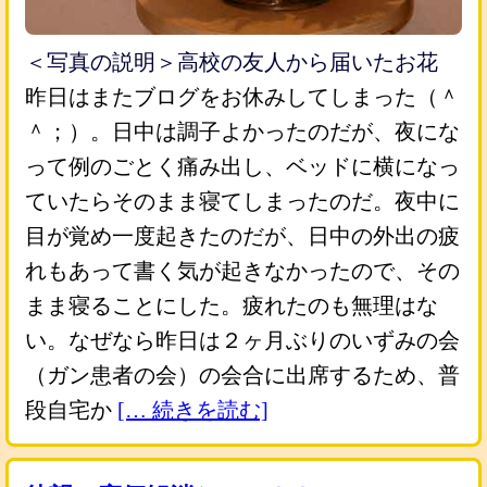
＜写真の説明＞高校の友人から届いたお花
昨日はまたブログをお休みしてしまった（＾
＾；）。日中は調子よかったのだが、夜にな
って例のごとく痛み出し、ベッドに横になっ
ていたらそのまま寝てしまったのだ。夜中に
目が覚め一度起きたのだが、日中の外出の疲
れもあって書く気が起きなかったので、その
まま寝ることにした。疲れたのも無理はな
い。なぜなら昨日は２ヶ月ぶりのいずみの会
（ガン患者の会）の会合に出席するため、普
段自宅か
[… 続きを読む]