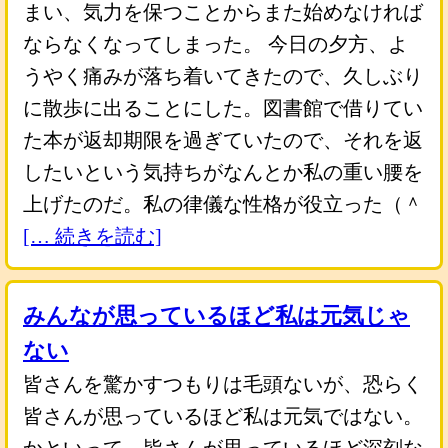
まい、気力を保つことからまた始めなければ
ならなくなってしまった。 今日の夕方、よ
うやく痛みが落ち着いてきたので、久しぶり
に散歩に出ることにした。図書館で借りてい
た本が返却期限を過ぎていたので、それを返
したいという気持ちがなんとか私の重い腰を
上げたのだ。私の律儀な性格が役立った（＾
[… 続きを読む]
みんなが思っているほど私は元気じゃ
ない
皆さんを驚かすつもりは毛頭ないが、恐らく
皆さんが思っているほど私は元気ではない。