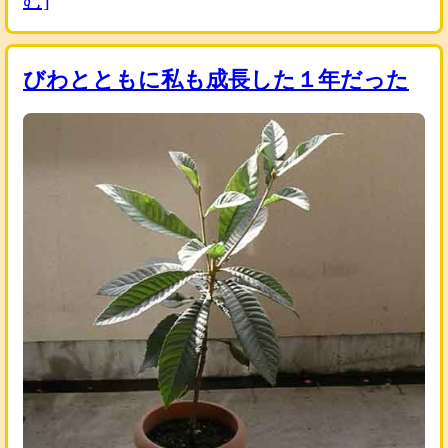
びわとともに私も成長した１年だった