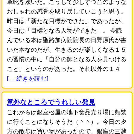
革靴を履いた。こうして少しずつ昔のような
おしゃれの感覚を取り戻していこうと思う。
昨日は「新たな目標ができた」であったが、
今日は「目標となる人物ができた」。 今読
んでいる本は聖路加病院院長の日野原氏が書
いた本なのだが、生きるのが楽しくなる１５
の習慣の中に「自分の師となる人を見つける
こと」というのがあった。それ以外の１４
[… 続きを読む]
意外なところでうれしい発見
これからは銀座松屋の地下食品売り場に頻繁
に行くことになりそうだ（＾＾）。今日の夕
方の散歩は買い物があったので、銀座の三越