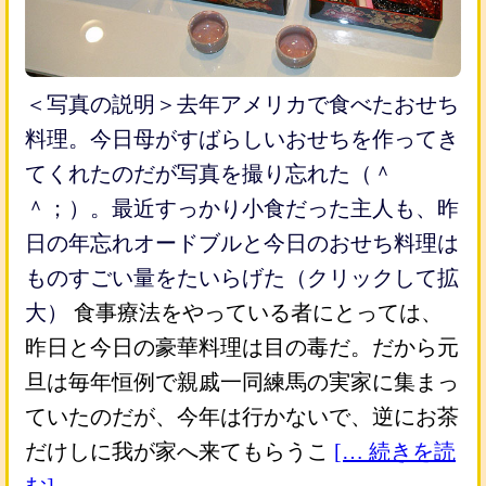
＜写真の説明＞去年アメリカで食べたおせち
料理。今日母がすばらしいおせちを作ってき
てくれたのだが写真を撮り忘れた（＾
＾；）。最近すっかり小食だった主人も、昨
日の年忘れオードブルと今日のおせち料理は
ものすごい量をたいらげた（クリックして拡
大）
食事療法をやっている者にとっては、
昨日と今日の豪華料理は目の毒だ。だから元
旦は毎年恒例で親戚一同練馬の実家に集まっ
ていたのだが、今年は行かないで、逆にお茶
だけしに我が家へ来てもらうこ
[… 続きを読
む]