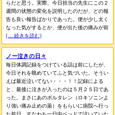
らだと思う。実際、今日担当の先生にこの２
週間の状態の変化を説明したのだが、どの報
告も良い報告ばかりであった。便が少し太く
なった気がするとか、便が出た後の痛みが前
[… 続きを読む]
ノー泣きの日々
毎日体調記録をつけている話は前にしたが、
今日それを眺めていてふと気づいた。そうい
えば最近泣いてない・・・！！記録による
と、最後に泣きが入ったのは５月２５日であ
った。まさにあのボルタレン（ロキソニンよ
り強い痛み止めの薬）をもらいに病院へ行っ
た前日、すなわち一日中ベッドで泣いていた