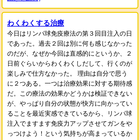
わくわくする治療
今日はリンパ球免疫療法の第３回目注入の日
であった。過去２回は別に何も感じなかった
のだが、なぜか今回は直感的にというか、２
日前ぐらいからわくわくしだして、行くのが
楽しみで仕方なかった。 理由は自分で思う
に２つある。一つは治療効果に対する期待感
だ。この療法の効果かどうかは検証できない
が、やっぱり自分の状態が快方に向かってい
ることを最近実感できているから、リンパ球
注入でますます免疫力アップさせてガンをや
っつけよう！という気持ちが高まっているか