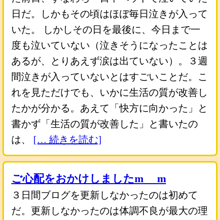
日だ。しかもその頃はほぼ毎日泣きが入って
いた。 しかしその日を最後に、今日まで一
度も泣いていない（泣きそうになったことは
あるが、とりあえず涙は出ていない）。３週
間泣きが入っていないとはすごいことだ。こ
れを見ただけでも、いかに生活の質が改善し
たかが分かる。あえて「快方に向かった」と
書かず「生活の質が改善した」と書いたの
は、
[… 続きを読む]
ご心配をおかけしましたm_ _m
３日間ブログを更新しなかったのは初めて
だ。更新しなかったのは体調不良が最大の理