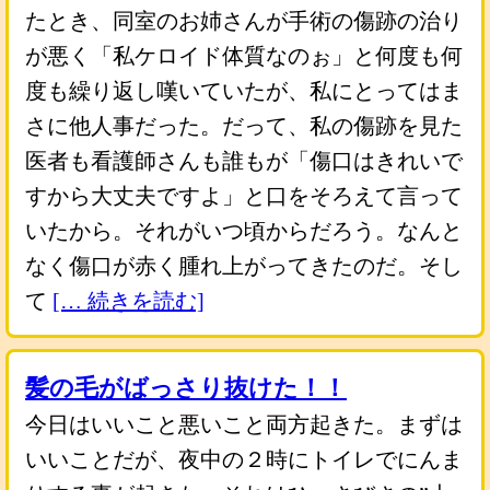
たとき、同室のお姉さんが手術の傷跡の治り
が悪く「私ケロイド体質なのぉ」と何度も何
度も繰り返し嘆いていたが、私にとってはま
さに他人事だった。だって、私の傷跡を見た
医者も看護師さんも誰もが「傷口はきれいで
すから大丈夫ですよ」と口をそろえて言って
いたから。それがいつ頃からだろう。なんと
なく傷口が赤く腫れ上がってきたのだ。そし
て
[… 続きを読む]
髪の毛がばっさり抜けた！！
今日はいいこと悪いこと両方起きた。まずは
いいことだが、夜中の２時にトイレでにんま