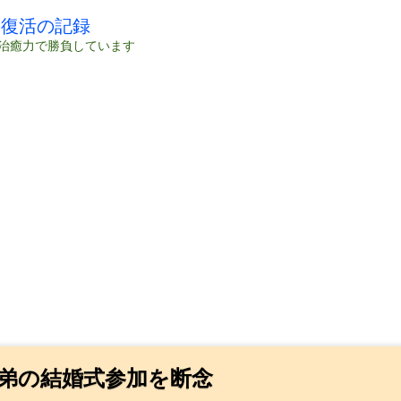
の復活の記録
治癒力で勝負しています
弟の結婚式参加を断念