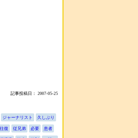
記事投稿日：
2007-05-25
ジャーナリスト
久しぶり
往復
従兄弟
必要
患者