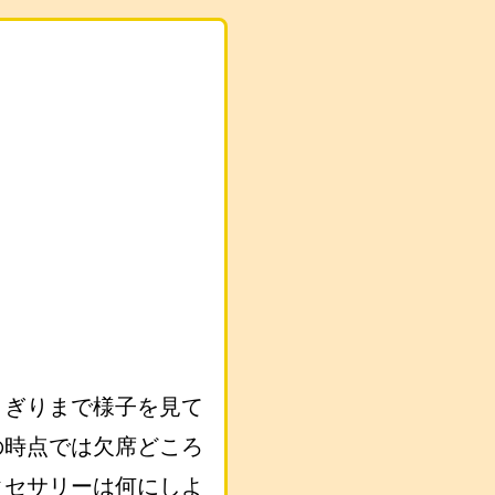
りぎりまで様子を見て
の時点では欠席どころ
クセサリーは何にしよ