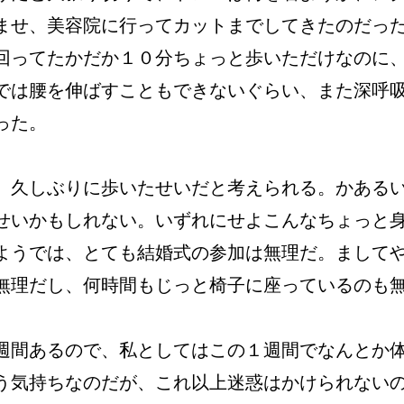
ませ、美容院に行ってカットまでしてきたのだっ
回ってたかだか１０分ちょっと歩いただけなのに
では腰を伸ばすこともできないぐらい、また深呼
った。
、久しぶりに歩いたせいだと考えられる。かある
せいかもしれない。いずれにせよこんなちょっと
ようでは、とても結婚式の参加は無理だ。まして
無理だし、何時間もじっと椅子に座っているのも
週間あるので、私としてはこの１週間でなんとか
う気持ちなのだが、これ以上迷惑はかけられない