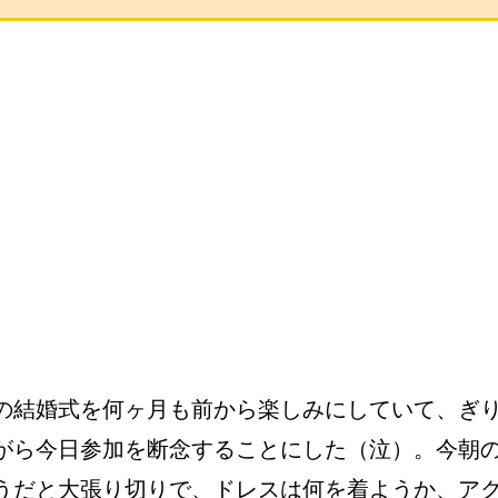
の結婚式を何ヶ月も前から楽しみにしていて、ぎ
がら今日参加を断念することにした（泣）。今朝
うだと大張り切りで、ドレスは何を着ようか、ア