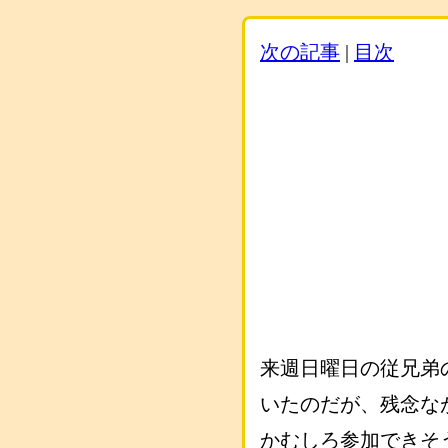
次の記事
|
目次
来週日曜日の従兄弟
いたのだが、残念な
かむしろ参加できそ