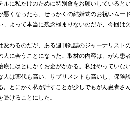
テルに私だけのために特別食をお願いしていると
が悪くなったら、せっかくの結婚式のお祝いムー
い。よって本当に残念極まりないのだが、今回は
は変わるのだが、ある週刊雑誌のジャーナリスト
の人に会うことになった。取材の内容は、がん患
治療にはとにかくお金がかかる。私はやっていな
な人は薬代も高い。サプリメントも高いし、保険
る。とにかく私が話すことが少しでもがん患者さ
を受けることにした。