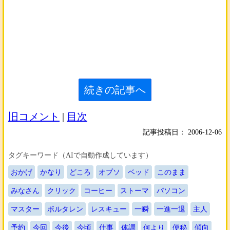
続きの記事へ
旧コメント
|
目次
記事投稿日：
2006-12-06
タグキーワード（AIで自動作成しています）
おかげ
かなり
どころ
オプソ
ベッド
このまま
みなさん
クリック
コーヒー
ストーマ
パソコン
マスター
ボルタレン
レスキュー
一瞬
一進一退
主人
予約
今回
今後
今頃
仕事
体調
何より
便秘
傾向