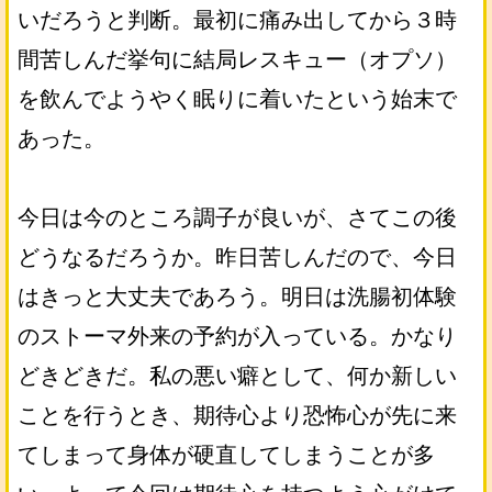
いだろうと判断。最初に痛み出してから３時
間苦しんだ挙句に結局レスキュー（オプソ）
を飲んでようやく眠りに着いたという始末で
あった。
今日は今のところ調子が良いが、さてこの後
どうなるだろうか。昨日苦しんだので、今日
はきっと大丈夫であろう。明日は洗腸初体験
のストーマ外来の予約が入っている。かなり
どきどきだ。私の悪い癖として、何か新しい
ことを行うとき、期待心より恐怖心が先に来
てしまって身体が硬直してしまうことが多