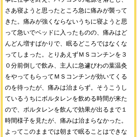
さあ寝ようと思ったところ急に痛みが襲って
きた。痛みが強くならないうちに寝ようと思
って急いでベッドに入ったものの、痛みはど
んどん増すばかりで、眠るどころではなくな
ってしまった。とりあえずＭＳコンチンを３
０分前倒しで飲み、主人に急遽びわの葉温灸
をやってもらってＭＳコンチンが効いてくる
のを待ったが、痛みは治まらず。そうこうし
ているうちにボルタレンを飲める時間が来た
ので、ボルタレンを飲んで効果が出るまで１
時間様子を見たが、痛みは治まらなかった。
よってこのままでは朝まで眠ることはできな