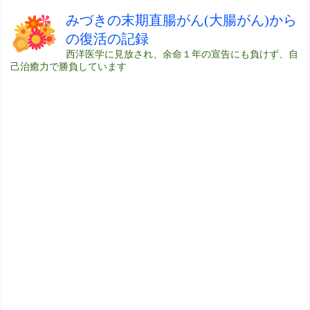
みづきの末期直腸がん(大腸がん)から
の復活の記録
西洋医学に見放され、余命１年の宣告にも負けず、自
己治癒力で勝負しています