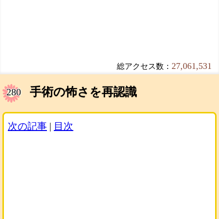
27,061,531
総アクセス数：
手術の怖さを再認識
280
次の記事
|
目次