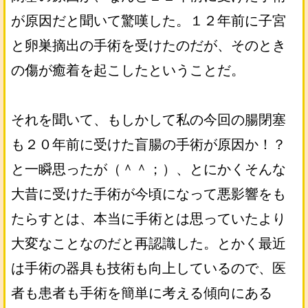
が原因だと聞いて驚嘆した。１２年前に子宮
と卵巣摘出の手術を受けたのだが、そのとき
の傷が癒着を起こしたということだ。
それを聞いて、もしかして私の今回の腸閉塞
も２０年前に受けた盲腸の手術が原因か！？
と一瞬思ったが（＾＾；）、とにかくそんな
大昔に受けた手術が今頃になって悪影響をも
たらすとは、本当に手術とは思っていたより
大変なことなのだと再認識した。とかく最近
は手術の器具も技術も向上しているので、医
者も患者も手術を簡単に考える傾向にある