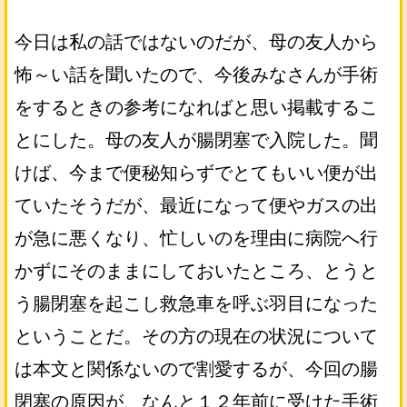
今日は私の話ではないのだが、母の友人から
怖～い話を聞いたので、今後みなさんが手術
をするときの参考になればと思い掲載するこ
とにした。母の友人が腸閉塞で入院した。聞
けば、今まで便秘知らずでとてもいい便が出
ていたそうだが、最近になって便やガスの出
が急に悪くなり、忙しいのを理由に病院へ行
かずにそのままにしておいたところ、とうと
う腸閉塞を起こし救急車を呼ぶ羽目になった
ということだ。その方の現在の状況について
は本文と関係ないので割愛するが、今回の腸
閉塞の原因が、なんと１２年前に受けた手術