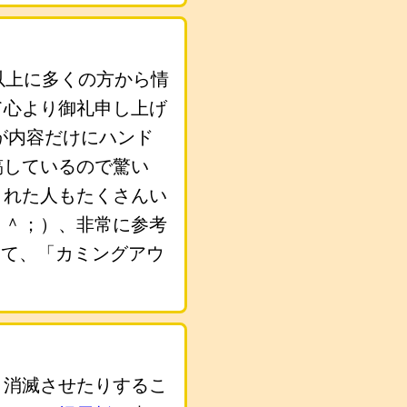
以上に多くの方から情
て心より御礼申し上げ
が内容だけにハンド
稿しているので驚い
くれた人もたくさんい
＾＾；）、非常に参考
いて、「カミングアウ
り消滅させたりするこ