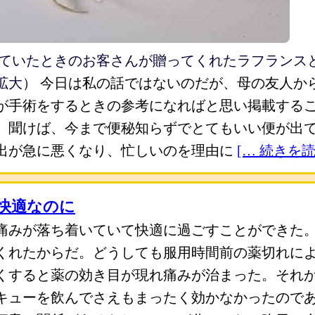
めていたときのお客さんが贈ってくれたラフランス
拡大）
今日は私の話ではないのだが、母の友人か
が手術をするときの参考になればと思い掲載する
。聞けば、今まで便秘知らずでとてもいい便が出
出が急に悪くなり、忙しいのを理由に
[… 続きを読
快適なのに
痛みが落ち着いていて快適に過ごすことができた
くれたからだ。どうしても服用時間前の薬切れに
くすると薬の効き目が現れ痛みが治まった。それ
キューを飲んでさえもまったく効かなかったので