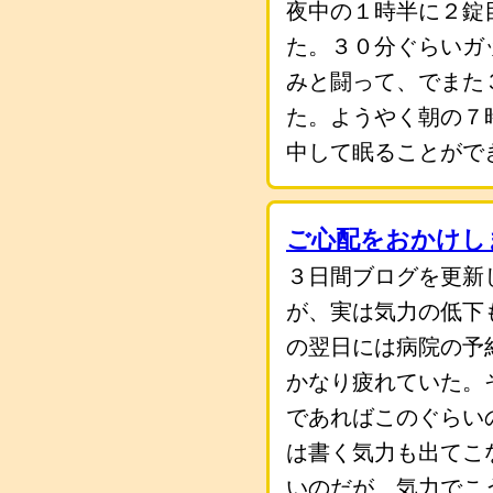
夜中の１時半に２錠
た。３０分ぐらいガ
みと闘って、でまた
た。ようやく朝の７
中して眠ることがで
ご心配をおかけしま
３日間ブログを更新
が、実は気力の低下
の翌日には病院の予
かなり疲れていた。
であればこのぐらい
は書く気力も出てこ
いのだが、気力でこ