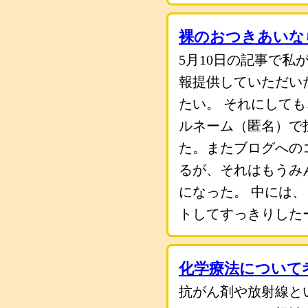
裸のおつきあいな
5月10日の記事で
報提供していただい
たい。 それにして
ルネーム（匿名）で
た。またブログへの
るが、それはもうみ
になった。 中には
トしてすっきりした
化学療法について
抗がん剤や放射線と