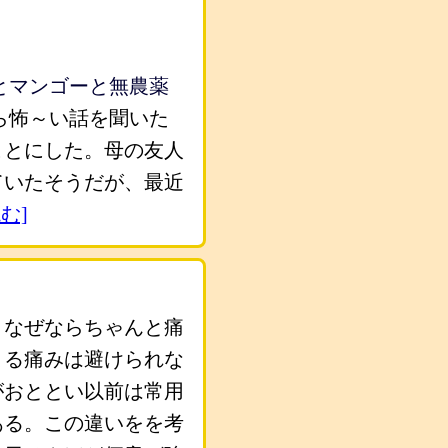
とマンゴーと無農薬
ら怖～い話を聞いた
ことにした。母の友人
ていたそうだが、最近
む]
。なぜならちゃんと痛
よる痛みは避けられな
がおととい以前は常用
ある。この違いをを考