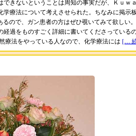
はできないということは周知の事実だが、Ｋｕｗ
化学療法について考えさせられた。ちなみに掲示
にあるので、ガン患者の方はぜひ覗いてみて欲しい
の経過をものすごく詳細に書いてくださっている
自然療法をやっている人なので、化学療法には
[…