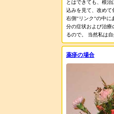
とはできても、根治
込みを見て、改めて
右側”リンク”の中
分の症状および治療
るので。 当然私は
薬疹の場合