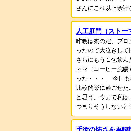
さんにこれ以上余計
人工肛門（ストー
昨晩は案の定、ブロ
ったので大泣きして
さらにもう１包飲ん
ネマ（コーヒー浣腸
った・・・。 今日
比較的楽に過ごせた
と思う。今まで私は
つまりそうしないと
手術の怖さを再認