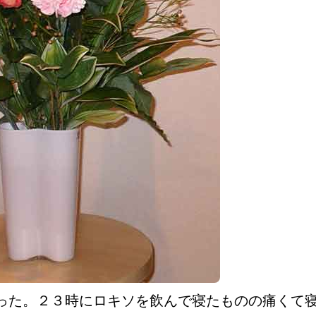
った。２３時にロキソを飲んで寝たものの痛くて