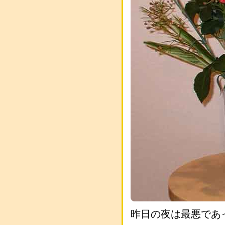
昨日の夜は最悪であ