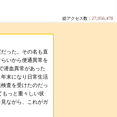
27,056,478
総アクセス数：
実だった。その名も直
ぐらいから便通異常を
で潜血異常があった
し年末になり日常生活
鏡検査を受けたのだっ
てもっと重々しい状
を見ながら、これがガ