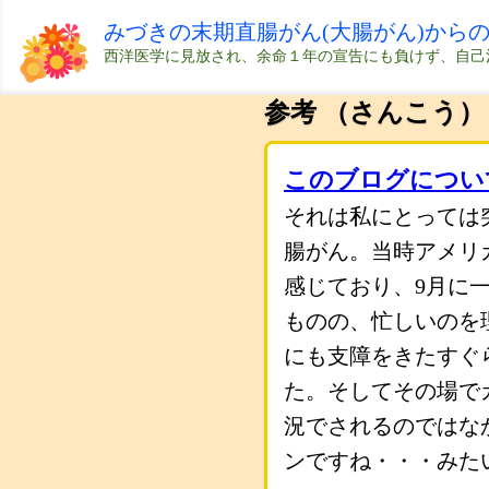
みづきの末期直腸がん(大腸がん)から
西洋医学に見放され、余命１年の宣告にも負けず、自己
参考 （さんこう）
このブログについ
それは私にとっては
腸がん。当時アメリ
感じており、9月に
ものの、忙しいのを
にも支障をきたすぐ
た。そしてその場で
況でされるのではな
ンですね・・・みた