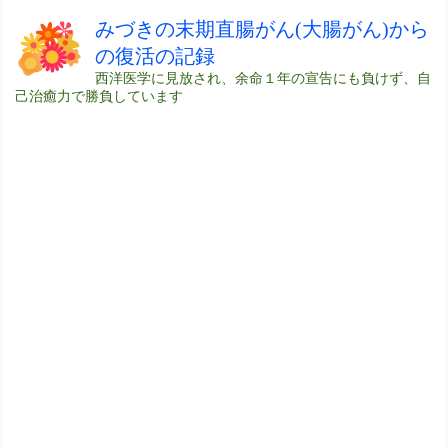
みづきの末期直腸がん(大腸がん)から
の復活の記録
西洋医学に見放され、余命１年の宣告にも負けず、自
己治癒力で勝負しています