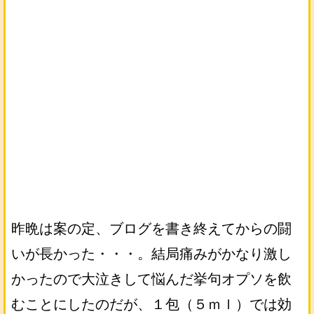
昨晩は案の定、ブログを書き終えてからの闘
いが長かった・・・。結局痛みがかなり激し
かったので大泣きして悩んだ挙句オプソを飲
むことにしたのだが、１包（５ｍｌ）では効