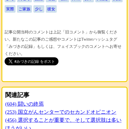
実際
ご家族
少し
彼女
記事公開当時のコメントは上記「旧コメント」から御覧くださ
い。新たなこの記事のご感想やコメントはTwitterハッシュタグ
「みづきの記録」もしくは、フェイスブックのコメントへお寄せ
ください。
関連記事
(604) 闘いの終焉
(253) 国立がんセンターでのセカンドオピニオン
(456) 選択することが重要で、そして選択肢は多い
ほうがいい