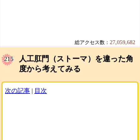
27,059,682
総アクセス数：
人工肛門（ストーマ）を違った角
215
度から考えてみる
次の記事
|
目次