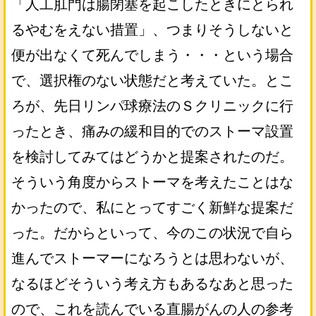
「人工肛門は腸閉塞を起こしたときにとられ
るやむをえない措置」、つまりそうしないと
便が出なくて死んでしまう・・・という場合
で、選択権のない状態だと考えていた。とこ
ろが、先日リンパ球療法のＳクリニックに行
ったとき、痛みの緩和目的でのストーマ設置
を検討してみてはどうかと提案されたのだ。
そういう角度からストーマを考えたことはな
かったので、私にとってすごく新鮮な提案だ
った。だからといって、今のこの状況で自ら
進んでストーマーになろうとは思わないが、
なるほどそういう考え方もあるなあと思った
ので、これを読んでいる直腸がんの人の参考