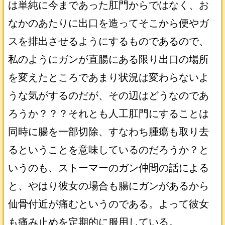
は単純に今まであった肛門からではなく、お
なかのあたりに出口を造ってそこから便やガ
スを排出させるようにするものであるので、
私のようにガンが直腸にある限り出口の場所
を変えたところであまり状況は変わらないよ
うな気がするのだが、その辺はどうなのであ
ろうか？？？それとも人工肛門にすることは
同時に腸を一部切除、すなわち腫瘍も取り去
るということを意味しているのだろうか？と
いうのも、ストーマーのガン仲間の話による
と、やはり彼女の場合も腸にガンがあるから
仙骨付近が痛むというのである。よって彼女
も痛み止めを定期的に服用している。