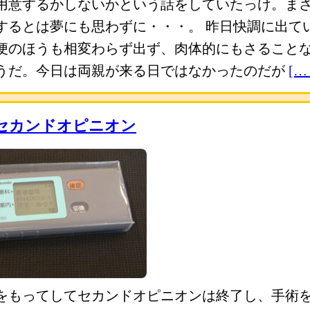
用意するかしないかという話をしていたっけ。ま
するとは夢にも思わずに・・・。 昨日快調に出て
便のほうも相変わらず出ず、肉体的にもさること
うだ。今日は両親が来る日ではなかったのだが
[…
セカンドオピニオン
をもってしてセカンドオピニオンは終了し、手術