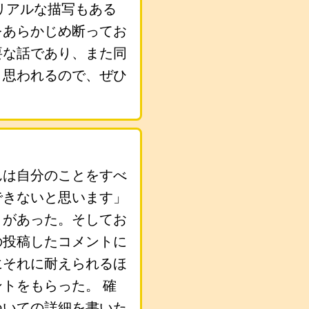
リアルな描写もある
をあらかじめ断ってお
要な話であり、また同
と思われるので、ぜひ
んは自分のことをすべ
できないと思います」
とがあった。そしてお
の投稿したコメントに
にそれに耐えられるほ
トをもらった。 確
ついての詳細を書いた