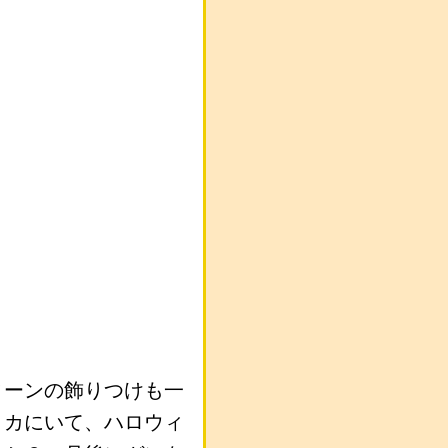
ィーンの飾りつけも一
リカにいて、ハロウィ