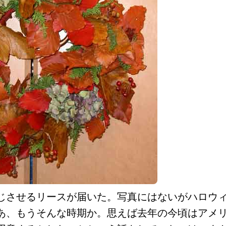
じさせるリースが届いた。写真にはないがハロウ
あ、もうそんな時期か。思えば去年の今頃はアメ