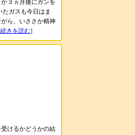
さか３ヵ月後にガンを
いたガスも今日はま
ながら、いささか精神
 続きを読む]
を受けるかどうかの結