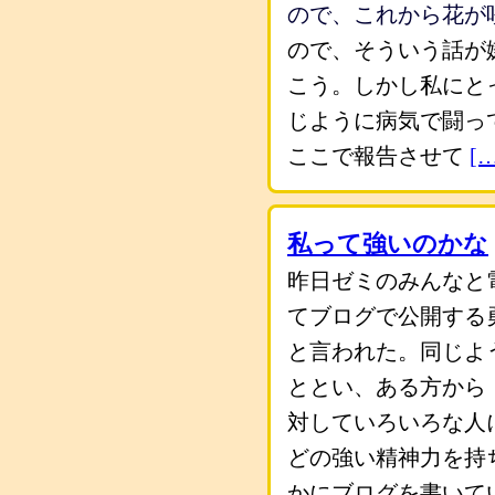
ので、これから花が
ので、そういう話が
こう。しかし私にと
じように病気で闘っ
ここで報告させて
[
私って強いのかな
昨日ゼミのみんなと
てブログで公開する
と言われた。同じよ
ととい、ある方から
対していろいろな人
どの強い精神力を持
かにブログを書いて