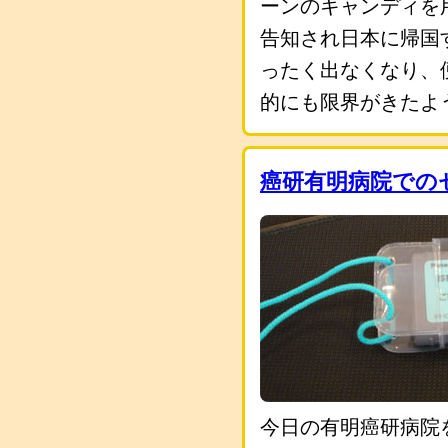
ーンのキャンディを
告知され日本に帰国
ったく出なくなり、
的にも限界がきたよ
癌研有明病院での
今日の有明癌研病院