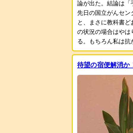
論が出た。結論は「
先日の国立がんセン
と、まさに教科書ど
の状況の場合はやは
る。もちろん私は抗
待望の宿便解消か