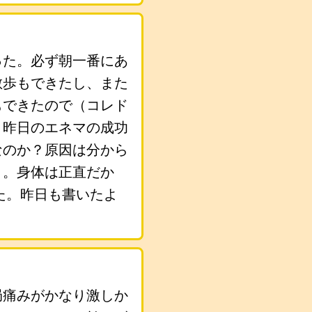
った。必ず朝一番にあ
散歩もできたし、また
もできたので（コレド
。昨日のエネマの成功
なのか？原因は分から
う。身体は正直だか
た。昨日も書いたよ
局痛みがかなり激しか