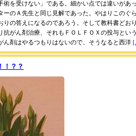
手術を受けない」である。細かい点では違いがあ
ターのＡ先生と同じ見解であった。やはりこのぐ
おりの答えになるのであろう。そして教科書どお
り抗がん剤治療、それもＦＯＬＦＯＸの投与とい
がん剤はやるつもりはないので、そうなると西洋
！！？？