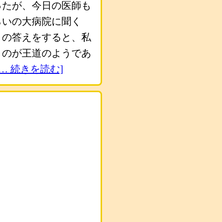
ったが、今日の医師も
らいの大病院に聞く
りの答えをすると、私
うのが王道のようであ
[… 続きを読む]