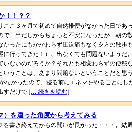
か！！？？
りここ３ヶ月で初めて自然排便がなかった日であ
ので、出だしからちょっと不安になったが、朝の
なかったにもかかわらず圧迫痛もなく夕方の散歩
屋に行ってきた！）、出なくても問題ないようだ
ていないのだろうか？それとも相変わらずの便秘
ということは、あまり問題ないということだと思
便がなかったので、寝る前にエネマをやることにし
出すだけで
[… 続きを読む]
マ）を違った角度から考えてみる
グを書き終えてからの闘いが長かった・・・。結