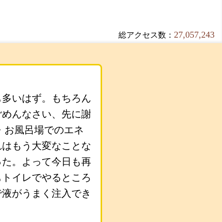
27,057,243
総アクセス数：
も多いはず。もちろん
ごめんなさい、先に謝
・お風呂場でのエネ
れはもう大変なことな
った。よって今日も再
もトイレでやるところ
で液がうまく注入でき