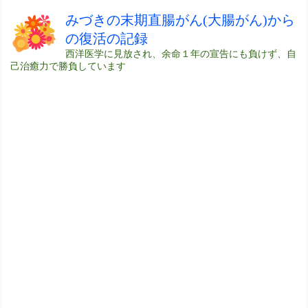
みづきの末期直腸がん(大腸がん)から
の復活の記録
西洋医学に見放され、余命１年の宣告にも負けず、自
己治癒力で勝負しています