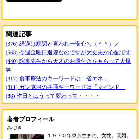
関連記事
(376) 経過は順調と言われ一安心＼（＾＾）／
(563) 今週金曜日退院なのですが大丈夫か心配です
(440) 院長先生から天才のお墨付きをもらって大爆
笑
(317) 食事療法のキーワードは「省エネ」
(311) ガン克服の共通キーワードは「マインド」
(88) 昨日とはうって変わって・・・・
著者プロフィール
みづき
１９７０年東京生まれ、女性。既婚。