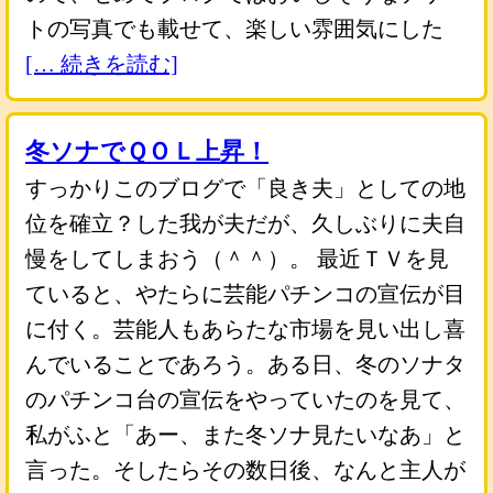
トの写真でも載せて、楽しい雰囲気にした
[… 続きを読む]
冬ソナでＱＯＬ上昇！
すっかりこのブログで「良き夫」としての地
位を確立？した我が夫だが、久しぶりに夫自
慢をしてしまおう（＾＾）。 最近ＴＶを見
ていると、やたらに芸能パチンコの宣伝が目
に付く。芸能人もあらたな市場を見い出し喜
んでいることであろう。ある日、冬のソナタ
のパチンコ台の宣伝をやっていたのを見て、
私がふと「あー、また冬ソナ見たいなあ」と
言った。そしたらその数日後、なんと主人が