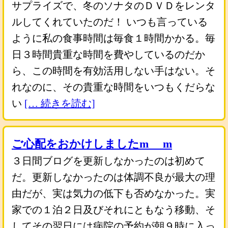
サプライズで、冬のソナタのＤＶＤをレンタ
ルしてくれていたのだ！ いつも言っている
ように私の食事時間は毎食１時間かかる。毎
日３時間貴重な時間を費やしているのだか
ら、この時間を有効活用しない手はない。そ
れなのに、その貴重な時間をいつもくだらな
い
[… 続きを読む]
ご心配をおかけしましたm_ _m
３日間ブログを更新しなかったのは初めて
だ。更新しなかったのは体調不良が最大の理
由だが、実は気力の低下も否めなかった。実
家での１泊２日及びそれにともなう移動、そ
してその翌日には病院の予約が朝９時に入っ