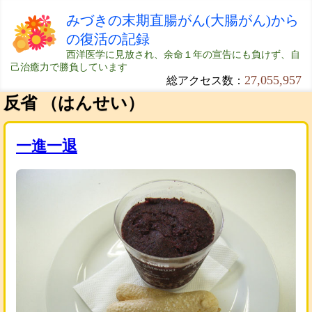
みづきの末期直腸がん(大腸がん)から
の復活の記録
西洋医学に見放され、余命１年の宣告にも負けず、自
己治癒力で勝負しています
27,055,957
総アクセス数：
反省 （はんせい）
一進一退