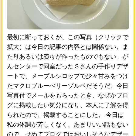
最初に断っておくが、この写真（クリックで
拡大）は今日の記事の内容とは関係ない。ま
た母あるいは義母が作ったものでもない。が
んセンターで同室だったＳさんの手作りデザ
ートで、メープルシロップで少々甘みをつけ
たマクロブルーべリーゾルベだそうだ。今日
写真付でメールをもらったとき、なぜかブロ
グに掲載したい気分になり、本人に了解を得
られたので、掲載することにした。 今日は
私の体調が芳しくなく、あまりいい話もない
ので、せめてブログではおいしそうなデザー