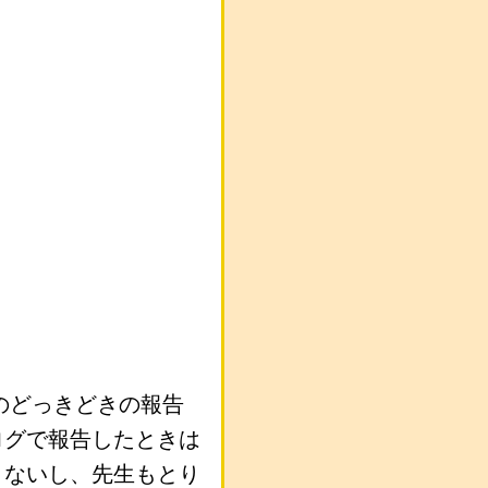
のどっきどきの報告
ログで報告したときは
くないし、先生もとり