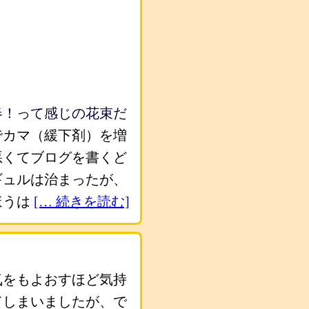
春！って感じの花束だ
でカマ（緩下剤）を増
悪くてブログを書くど
ギュルは治まったが、
ほうは
[… 続きを読む]
気をもよおすほど気持
てしまいましたが、で