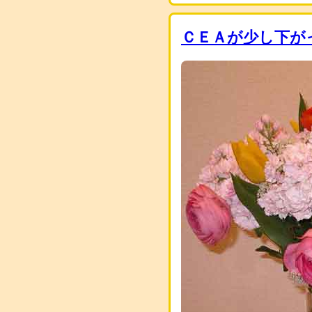
ＣＥＡが少し下が