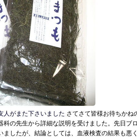
友人がまた下さいました
さてさて皆様お待ちかね
器科の先生から詳細な説明を受けました。先日ブ
いましたが、結論としては、血液検査の結果も悪