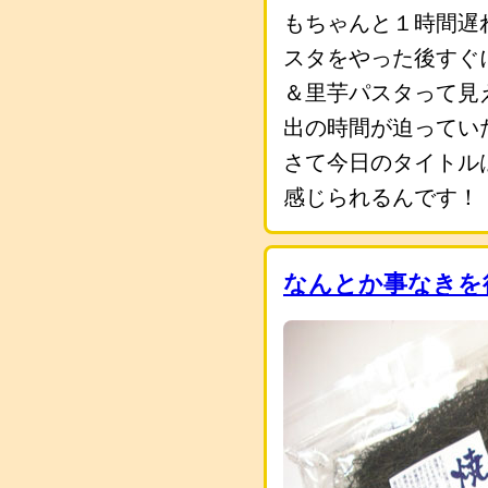
もちゃんと１時間遅
スタをやった後すぐ
＆里芋パスタって見
出の時間が迫ってい
さて今日のタイトル
感じられるんです！
なんとか事なきを