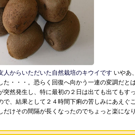
友人からいただいた自然栽培のキウイです
いやあ
した・・・。恐らく回復へ向かう一連の変調だと
が突然発生し、特に最初の２日は出ても出てもす
ので、結果として２４時間下痢の苦しみにあえぐ
しだけその間隔が長くなったのでちょっと楽にな