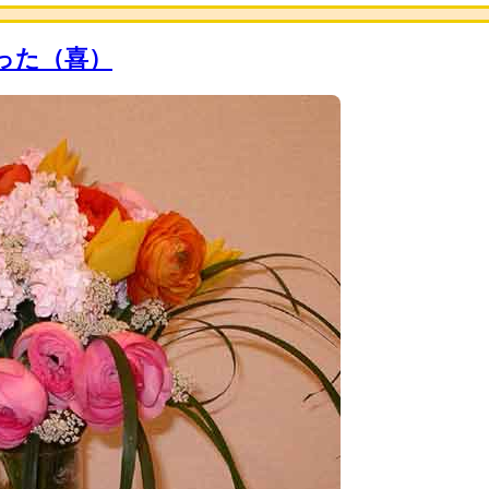
った（喜）