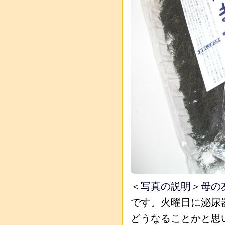
＜写真の説明＞母の
です。火曜日に泌尿
どうなることかと思