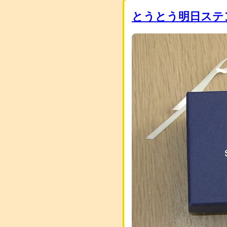
とうとう明日ステ