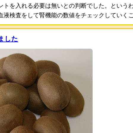
ントを入れる必要は無いとの判断でした。という
血液検査をして腎機能の数値をチェックしていく
ました