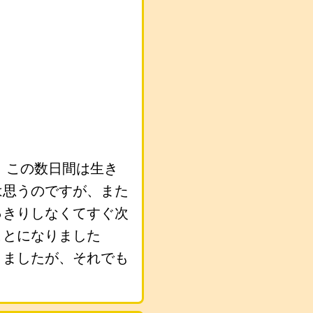
、この数日間は生き
は思うのですが、また
っきりしなくてすぐ次
ことになりました
りましたが、それでも