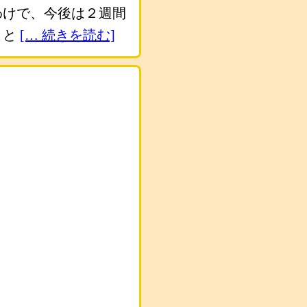
わけで、今後は２週間
こと
[… 続きを読む]