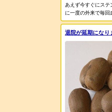
あえず今すぐにステ
に一度の外来で毎回
退院が延期になり