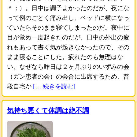
＾；）。日中は調子よかったのだが、夜にな
って例のごとく痛み出し、ベッドに横になっ
ていたらそのまま寝てしまったのだ。夜中に
目が覚め一度起きたのだが、日中の外出の疲
れもあって書く気が起きなかったので、その
まま寝ることにした。疲れたのも無理はな
い。なぜなら昨日は２ヶ月ぶりのいずみの会
（ガン患者の会）の会合に出席するため、普
段自宅か
[… 続きを読む]
気持ち悪くて体調は絶不調