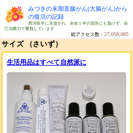
みづきの末期直腸がん(大腸がん)から
の復活の記録
西洋医学に見放され、余命１年の宣告にも負けず、自
己治癒力で勝負しています
27,058,085
総アクセス数：
サイズ （さいず）
生活用品はすべて自然派に