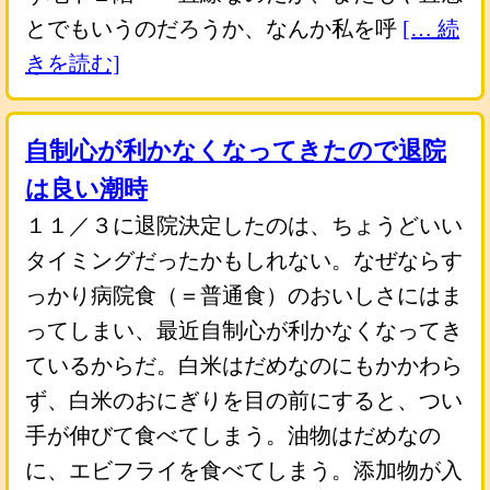
とでもいうのだろうか、なんか私を呼
[… 続
きを読む]
自制心が利かなくなってきたので退院
は良い潮時
１１／３に退院決定したのは、ちょうどいい
タイミングだったかもしれない。なぜならす
っかり病院食（＝普通食）のおいしさにはま
ってしまい、最近自制心が利かなくなってき
ているからだ。白米はだめなのにもかかわら
ず、白米のおにぎりを目の前にすると、つい
手が伸びて食べてしまう。油物はだめなの
に、エビフライを食べてしまう。添加物が入