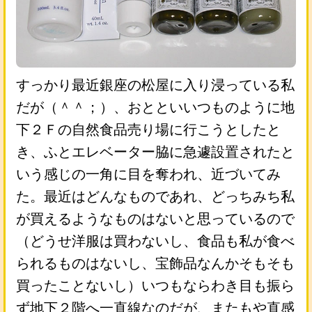
すっかり最近銀座の松屋に入り浸っている私
だが（＾＾；）、おとといいつものように地
下２Ｆの自然食品売り場に行こうとしたと
き、ふとエレベーター脇に急遽設置されたと
いう感じの一角に目を奪われ、近づいてみ
た。最近はどんなものであれ、どっちみち私
が買えるようなものはないと思っているので
（どうせ洋服は買わないし、食品も私が食べ
られるものはないし、宝飾品なんかそもそも
買ったことないし）いつもならわき目も振ら
ず地下２階へ一直線なのだが、またもや直感