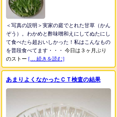
＜写真の説明＞実家の庭でとれた甘草（かん
ぞう）。わかめと酢味噌和えにしてぬたにし
て食べたら超おいしかった！私はこんなもの
を普段食べてます・・・
今日は３ヶ月ぶり
のストー
[… 続きを読む]
あまりよくなかったＣＴ検査の結果