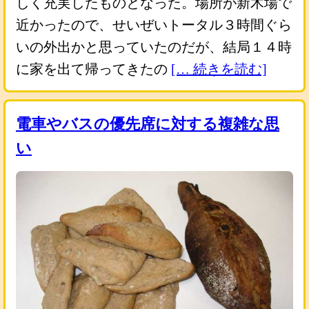
しく充実したものとなった。場所が新木場で
近かったので、せいぜいトータル３時間ぐら
いの外出かと思っていたのだが、結局１４時
に家を出て帰ってきたの
[… 続きを読む]
電車やバスの優先席に対する複雑な思
い