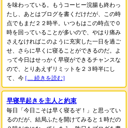
を味わっている。もうコーヒー浣腸も終わっ
たし、あとはブログを書くだけだが、この時
点でもまだ２２時半。いつもはこの時点で０
時を回っていることが多いので、やはり痛み
さえなければこのように充実した一日を過ご
せ、さらに早くに寝ることができるのだ。よ
って今日はせっかく早寝ができるチャンスな
ので、とりあえずリミットを２３時半にし
て、今
[… 続きを読む]
早寝早起きを主人と約束
毎日「今日こそは早く寝るぞ！」と思ってい
るのだが、結局ふたを開けてみると１時だの