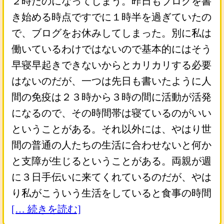
２時だのになってしまう。昨日もブログを書
き始める時点ですでに１時半を過ぎていたの
で、ブログをお休みしてしまった。別に私は
働いているわけではないので基本的にはそう
早寝早起きできないからとカリカリする必要
はないのだが、一つは先日も書いたように人
間の免疫は２３時から３時の間に活動が活発
になるので、その時間帯は寝ているのがいい
ということがある。それ以外には、やはり世
間の普通の人たちの生活に合わせないと何か
と支障が生じるということがある。両親が週
に３日手伝いに来てくれているのだが、やは
り私がこういう生活をしていると食事の時間
[… 続きを読む]