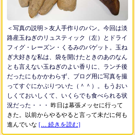
＜写真の説明＞友人手作りのパン。今回は淡
路産玉ねぎのリュスティック（左）とドライ
フィグ・レーズン・くるみのバゲット。玉ね
ぎ大好きな私は、袋を開けたときのあのなん
とも言えない玉ねぎのよい香りに、ランチ後
だったにもかかわらず、ブログ用に写真を撮
ってすぐにかぶりついた（＾＾）。もうおい
しくておいしくて、いくらでも食べられる状
況だった・・・
昨日は幕張メッセに行って
きた。以前からやるやると言って未だに何も
進んでいな
[… 続きを読む]