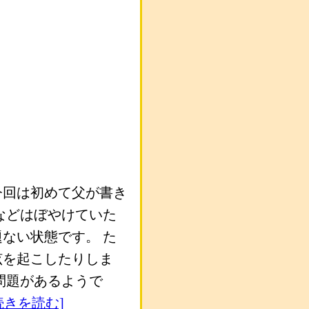
今回は初めて父が書き
などはぼやけていた
ない状態です。 た
眩を起こしたりしま
問題があるようで
 続きを読む]