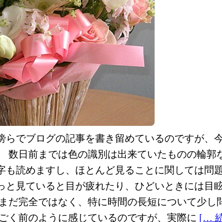
傍らでブログの記事を書き留めているのですが、
。 数日前までは色の識別は出来ていたものの輪郭
字も読めますし、ほとんど見ることに関しては問題
っと見ていると目が疲れたり、ひどいときには目
はまだ完全ではなく、特に時間の長短について少し
すごく前のように感じているのですが、実際に
[…