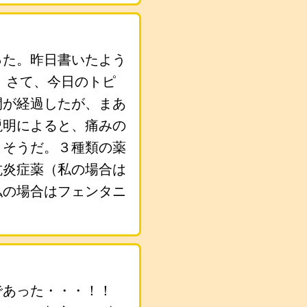
った。昨日書いたよう
 さて、今日のトピ
間が経過したが、まあ
説明によると、痛みの
くそうだ。３種類の薬
抗炎症薬（私の場合は
私の場合はフェンタニ
であった・・・！！