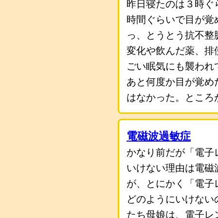
昨日寝たのは３時ぐ
時間ぐらいで目が覚
っ、とうとう抗不整
変化や飲んだ薬、排
ごい眠気にも襲われ
あと何度か目が覚め
はなかった。ところ
電磁波過敏症
かなり前だが「電子
いけない理由は電磁
が、とにかく「電子
どのようにいけない
たち母娘は、電子レ