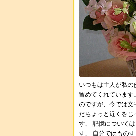
いつもは主人が私の
留めてくれています
のですが、今では文
だちょっと近くをじ
す。 記憶について
す。 自分ではもの