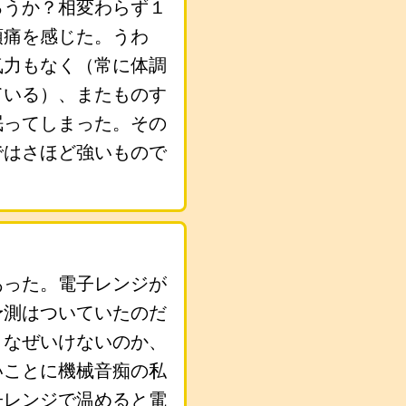
ろうか？相変わらず１
頭痛を感じた。うわ
気力もなく（常に体調
ている）、またものす
眠ってしまった。その
ではさほど強いもので
あった。電子レンジが
予測はついていたのだ
、なぜいけないのか、
いことに機械音痴の私
子レンジで温めると電