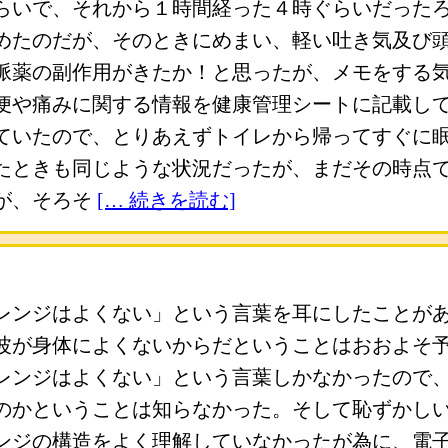
らいで、それから１時間経った４時ぐらいだった
めたのだが、そのときにめまい、軽い吐き気及び
脈薬の副作用がきたか！と思ったが、メモをする
便や痛みに関する情報を健康管理シートに記載し
ていたので、とりあえずトイレから帰ってすぐに
たときも同じような状況だったが、まだその時点
が、そろそ
[… 続きを読む]
レンジはよくない」という言葉を耳にしたことが
波が身体によくないからだということはおおよそ
レンジはよくない」という言葉しかなかったので
のかということは知らなかった。そして恥ずかし
ンジの構造をよく理解していなかったが為に、電