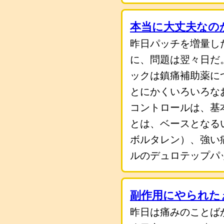
本当に大丈夫なの
昨日パッチを増量し
に、問題は翌々日だ
ックは鎮痛補助薬に
とにかくいろいろな
コントロールは、基
とは、ベースとなる
ボルタレン）、強い
ルのデュロテップパ
副作用にやられた
昨日は痛みのことば