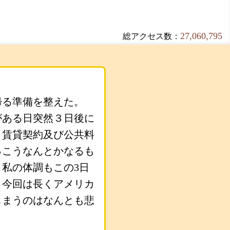
27,060,795
総アクセス数：
帰る準備を整えた。
がある日突然３日後に
、賃貸契約及び公共料
っこうなんとかなるも
私の体調もこの3日
、今回は長くアメリカ
しまうのはなんとも悲