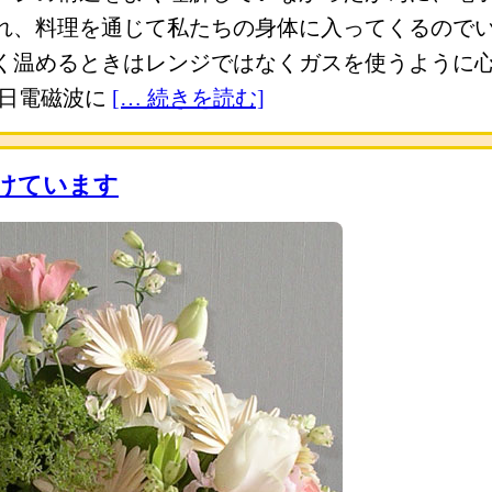
れ、料理を通じて私たちの身体に入ってくるので
く温めるときはレンジではなくガスを使うように
先日電磁波に
[… 続きを読む]
けています