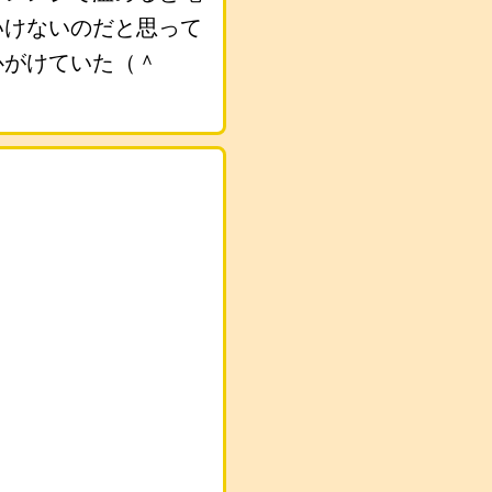
いけないのだと思って
心がけていた（＾