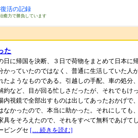
の復活の記録
治癒力で勝負しています
った
の日に帰国を決断、３日で荷物をまとめて日本に
分かっていたのではなく、普通に生活していた人
れたようなものである。引越しの手配、車の処分
解約など、目が回る忙しさだったが、それでもけ
腸内視鏡で全部出すものは出してあったおかげで、
はなかったので、本当に助かった。それにしても
家具をそろえたので、それをすべて無料であげて
ービングセ
[… 続きを読む]