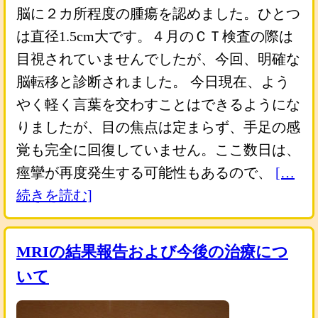
脳に２カ所程度の腫瘍を認めました。ひとつ
は直径1.5cm大です。４月のＣＴ検査の際は
目視されていませんでしたが、今回、明確な
脳転移と診断されました。 今日現在、よう
やく軽く言葉を交わすことはできるようにな
りましたが、目の焦点は定まらず、手足の感
覚も完全に回復していません。ここ数日は、
痙攣が再度発生する可能性もあるので、
[…
続きを読む]
MRIの結果報告および今後の治療につ
いて