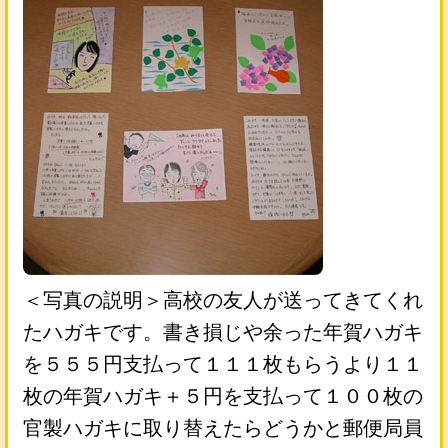
＜写真の説明＞高校の友人が送ってきてくれ
たハガキです。書き損じや余った年賀ハガキ
を５５５円支払って１１１枚もらうより１１
枚の年賀ハガキ＋５円を支払って１００枚の
官製ハガキに取り替えたらどうかと郵便局員