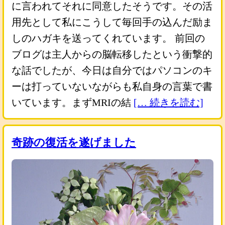
に言われてそれに同意したそうです。その活
用先として私にこうして毎回手の込んだ励ま
しのハガキを送ってくれています。 前回の
ブログは主人からの脳転移したという衝撃的
な話でしたが、今日は自分ではパソコンのキ
ーは打っていないながらも私自身の言葉で書
いています。まずMRIの結
[… 続きを読む]
奇跡の復活を遂げました