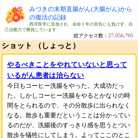
みづきの末期直腸がん(大腸がん)から
の復活の記録
西洋医学に見放され、余命１年の宣告にも負けず、自
己治癒力で勝負しています
27,056,705
総アクセス数：
ショット （しょっと）
やるべきことをやれていないと思って
いるがん患者は治らない
今日もコーヒー洗腸をやった。大成功だっ
た。しかしコーヒー洗腸をやるとかなりの時
間をとられるので、その分散歩に出られなく
なる。散歩も重要だということは分かってい
るのだが、洗腸後のすっきり感を思うとつい
散歩を犠牲にしてしまう。よってここのとこ