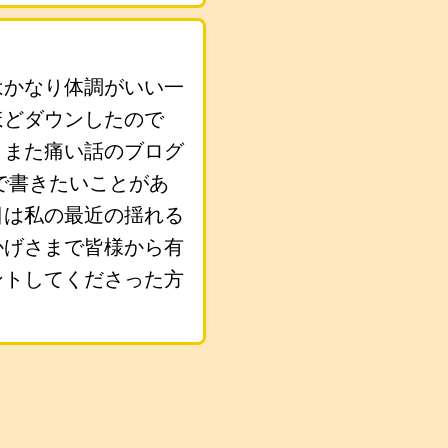
はかなり体調がいい一
ほどダウンしたので
、また痛い話のブログ
で書きたいことがあ
日は私の最近の揺れる
かげさまで皆様から有
ントしてくださった方