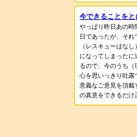
今できることをと
やっぱり昨日あの時
日であったが、それ
（レスキューはなし
になってしまったに
るので、今のうち（
心を思いっきり吐露
意義なご意見を頂戴
の真意をできるだけ