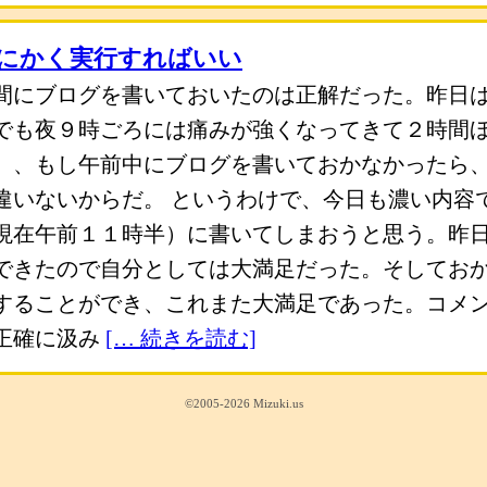
にかく実行すればいい
間にブログを書いておいたのは正解だった。昨日
でも夜９時ごろには痛みが強くなってきて２時間
）、もし午前中にブログを書いておかなかったら
違いないからだ。 というわけで、今日も濃い内容
現在午前１１時半）に書いてしまおうと思う。昨
できたので自分としては大満足だった。そしてお
することができ、これまた大満足であった。コメ
正確に汲み
[… 続きを読む]
©2005-2026 Mizuki.us