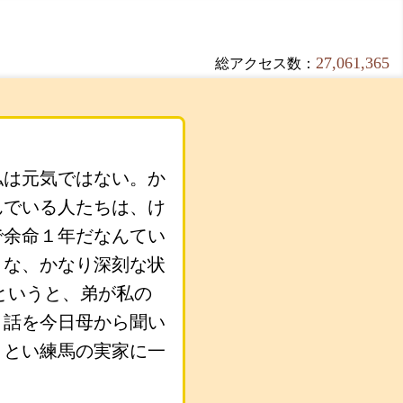
27,061,365
総アクセス数：
私は元気ではない。か
んでいる人たちは、け
で余命１年だなんてい
うな、かなり深刻な状
というと、弟が私の
う話を今日母から聞い
ととい練馬の実家に一