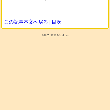
この記事本文へ戻る
|
目次
©2005-2026 Mizuki.us