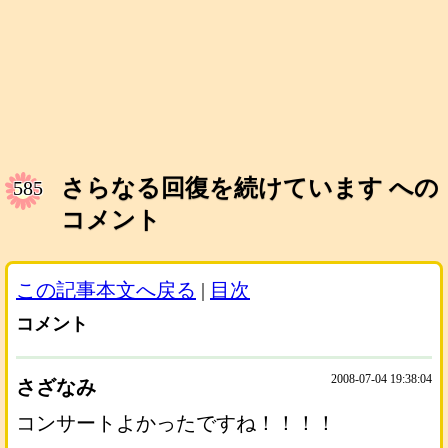
さらなる回復を続けています への
585
コメント
この記事本文へ戻る
|
目次
コメント
2008-07-04 19:38:04
さざなみ
コンサートよかったですね！！！！