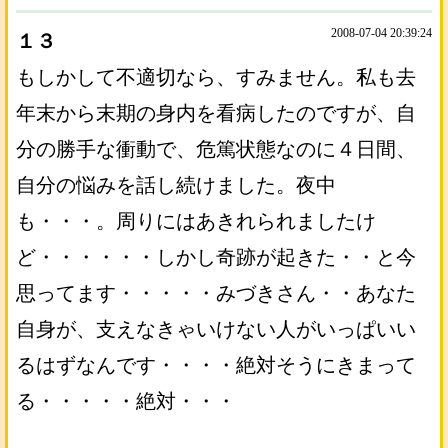
2008-07-04 20:39:24
１３
もしかして不適切なら、すみません。私も去
年末から末期の身内を看病したのですが、自
分の勝手な衝動で、危篤状態なのに４日間、
自分の悩みを話し続けました。夜中
も・・・。周りにはあきれられましたけ
ど・・・・・・しかし奇跡が起きた・・と今
思ってます・・・・・みづきさん・・あなた
自身が、支えなきゃいけない人がいっぱいい
るはずなんです・・・・絶対そうにきまって
る・・・・・絶対・・・