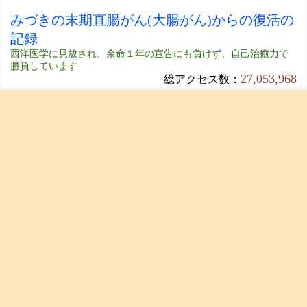
みづきの末期直腸がん(大腸がん)からの復活の
記録
西洋医学に見放され、余命１年の宣告にも負けず、自己治癒力で
勝負しています
27,053,968
総アクセス数：